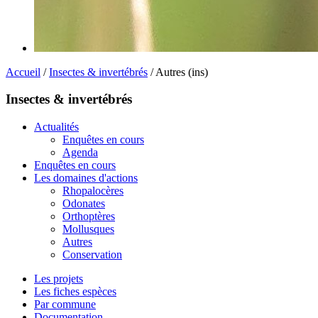
Accueil
/
Insectes & invertébrés
/ Autres (ins)
Insectes & invertébrés
Actualités
Enquêtes en cours
Agenda
Enquêtes en cours
Les domaines d'actions
Rhopalocères
Odonates
Orthoptères
Mollusques
Autres
Conservation
Les projets
Les fiches espèces
Par commune
Documentation