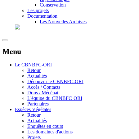
Conservation
Les projets
Documentation
Les Nouvelles Archives
Menu
Le
CBNBFC-ORI
Retour
Actualités
Découvrir le CBNBFC-ORI
Accès / Contacts
Dons / Mécénat
L'équipe du CBNBFC-ORI
Partenaires
Espèces
Végétales
Retour
Actualités
Enquêtes en cours
Les domaines d'actions
Projets