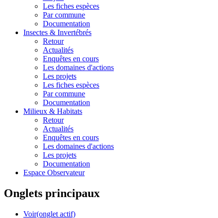
Les fiches espèces
Par commune
Documentation
Insectes &
Invertébrés
Retour
Actualités
Enquêtes en cours
Les domaines d'actions
Les projets
Les fiches espèces
Par commune
Documentation
Milieux &
Habitats
Retour
Actualités
Enquêtes en cours
Les domaines d'actions
Les projets
Documentation
Espace Observateur
Onglets principaux
Voir
(onglet actif)