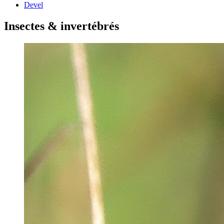
Devel
Insectes & invertébrés