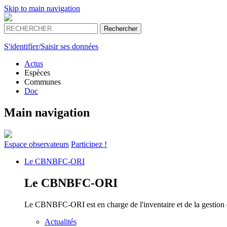
Skip to main navigation
S'identifier/Saisir ses données
Actus
Espèces
Communes
Doc
Main navigation
Espace
observateurs
Participez !
Le
CBNBFC-ORI
Le
CBNBFC-ORI
Le CBNBFC-ORI est en charge de l'inventaire et de la gestion des
Actualités