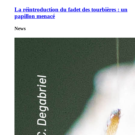
La réintroduction du fadet des tourbières : un
papillon menacé
News