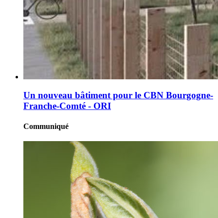
Un nouveau bâtiment pour le CBN Bourgogne-
Franche-Comté - ORI
Communiqué