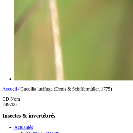
Accueil
/ Cucullia lucifuga (Denis & Schiffermüller, 1775)
CD Nom
249706
Insectes & invertébrés
Actualités
Enquêtes en cours