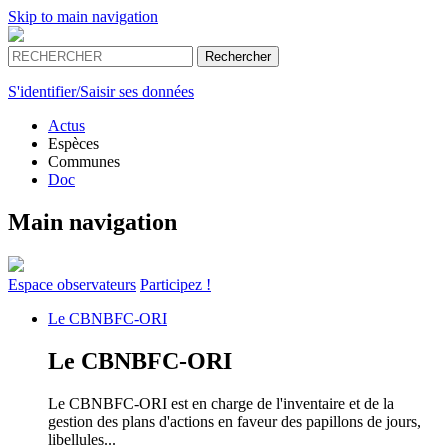
Skip to main navigation
S'identifier/Saisir ses données
Actus
Espèces
Communes
Doc
Main navigation
Espace
observateurs
Participez !
Le
CBNBFC-ORI
Le
CBNBFC-ORI
Le CBNBFC-ORI est en charge de l'inventaire et de la
gestion des plans d'actions en faveur des papillons de jours,
libellules...