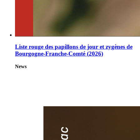
Liste rouge des papillons de jour et zygènes de
Bourgogne-Franche-Comté (2026)
News