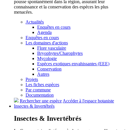
pousse spontanément dans la région, assurant leur
connaissance et la conservation des espèces les plus
menacées.
Actualités
Enquêtes en cours
Agenda
Enquêtes en cours
Les domaines d'actions
Flore vasculaire
Bryophytes/Charophytes
Mycologie
Espèces exotiques envahissantes (EEE)
Conservation
Autres
Projets
Les fiches espèces
Par commune
Documentation
Rechercher une espèce
Accéder à l'espace botaniste
Insectes &
Invertébrés
Insectes &
Invertébrés