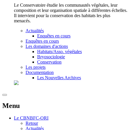
Le Conservatoire étudie les communautés végétales, leur
composition et leur organisation spatiale à différentes échelles.
Il intervient pour la conservation des habitats les plus
menacés.
Actualités
Enquêtes en cours
Enquêtes en cours
Les domaines d'actions
Habitats/Asso. végétales
Bryosociologie
Conservation
Les projets
Documentation
Les Nouvelles Archives
Menu
Le
CBNBFC-ORI
Retour
Actualités