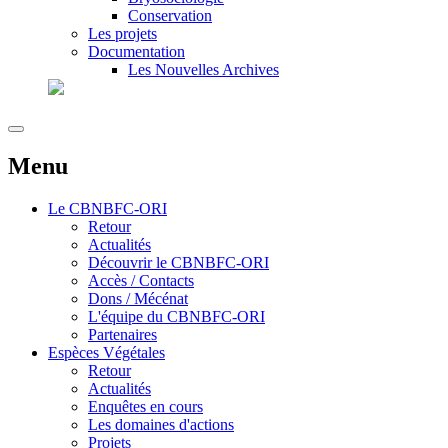
Conservation
Les projets
Documentation
Les Nouvelles Archives
Menu
Le
CBNBFC-ORI
Retour
Actualités
Découvrir le CBNBFC-ORI
Accès / Contacts
Dons / Mécénat
L'équipe du CBNBFC-ORI
Partenaires
Espèces
Végétales
Retour
Actualités
Enquêtes en cours
Les domaines d'actions
Projets