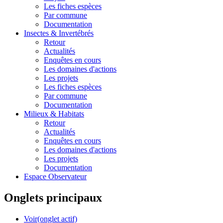
Les fiches espèces
Par commune
Documentation
Insectes &
Invertébrés
Retour
Actualités
Enquêtes en cours
Les domaines d'actions
Les projets
Les fiches espèces
Par commune
Documentation
Milieux &
Habitats
Retour
Actualités
Enquêtes en cours
Les domaines d'actions
Les projets
Documentation
Espace Observateur
Onglets principaux
Voir
(onglet actif)