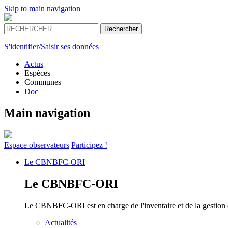
Skip to main navigation
S'identifier/Saisir ses données
Actus
Espèces
Communes
Doc
Main navigation
Espace
observateurs
Participez !
Le
CBNBFC-ORI
Le
CBNBFC-ORI
Le CBNBFC-ORI est en charge de l'inventaire et de la gestion des
Actualités