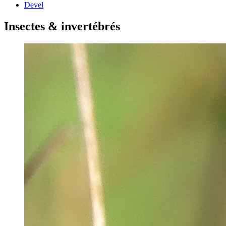
Devel
Insectes & invertébrés