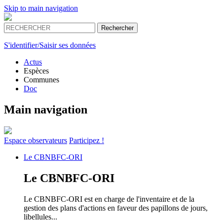
Skip to main navigation
S'identifier/Saisir ses données
Actus
Espèces
Communes
Doc
Main navigation
Espace
observateurs
Participez !
Le
CBNBFC-ORI
Le
CBNBFC-ORI
Le CBNBFC-ORI est en charge de l'inventaire et de la
gestion des plans d'actions en faveur des papillons de jours,
libellules...