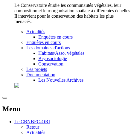
Le Conservatoire étudie les communautés végétales, leur
composition et leur organisation spatiale à différentes échelles.
Il intervient pour la conservation des habitats les plus
menacés.
Actualités
Enquêtes en cours
Enquêtes en cours
Les domaines d'actions
Habitats/Asso. végétales
Bryosociologie
Conservation
Les projets
Documentation
Les Nouvelles Archives
Menu
Le
CBNBFC-ORI
Retour
Actualités