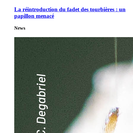
La réintroduction du fadet des tourbières : un
papillon menacé
News