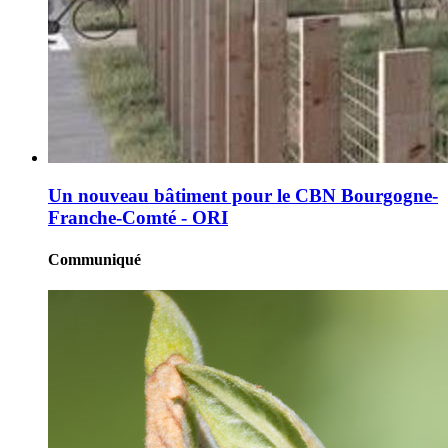
Un nouveau bâtiment pour le CBN Bourgogne-
Franche-Comté - ORI
Communiqué