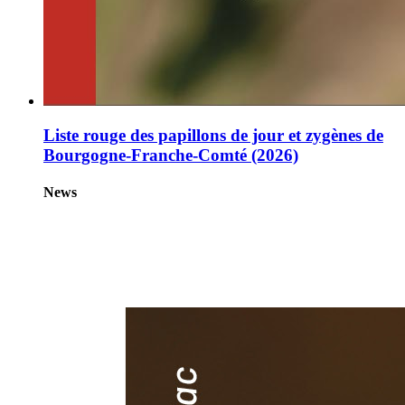
Liste rouge des papillons de jour et zygènes de
Bourgogne-Franche-Comté (2026)
News