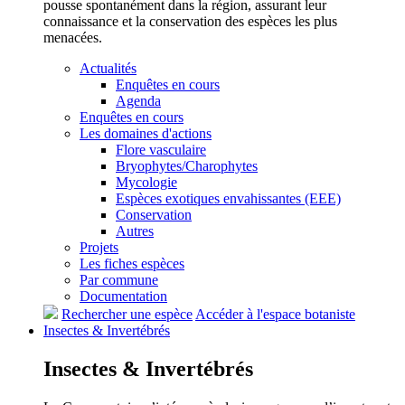
pousse spontanément dans la région, assurant leur
connaissance et la conservation des espèces les plus
menacées.
Actualités
Enquêtes en cours
Agenda
Enquêtes en cours
Les domaines d'actions
Flore vasculaire
Bryophytes/Charophytes
Mycologie
Espèces exotiques envahissantes (EEE)
Conservation
Autres
Projets
Les fiches espèces
Par commune
Documentation
Rechercher une espèce
Accéder à l'espace botaniste
Insectes &
Invertébrés
Insectes &
Invertébrés