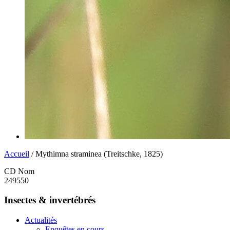
Accueil
/ Mythimna straminea (Treitschke, 1825)
CD Nom
249550
Insectes & invertébrés
Actualités
Enquêtes en cours