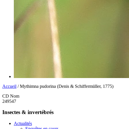
Accueil
/ Mythimna pudorina (Denis & Schiffermüller, 1775)
CD Nom
249547
Insectes & invertébrés
Actualités
Enquêtes en cours