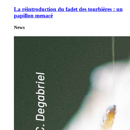
La réintroduction du fadet des tourbières : un
papillon menacé
News