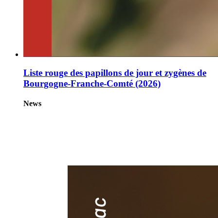
Liste rouge des papillons de jour et zygènes de
Bourgogne-Franche-Comté (2026)
News