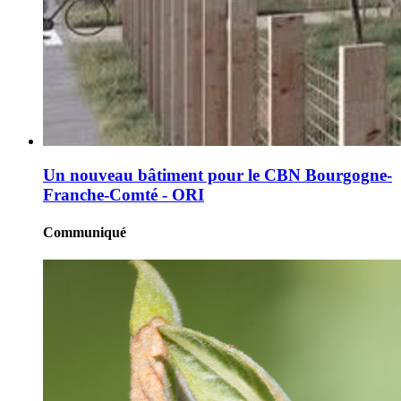
Un nouveau bâtiment pour le CBN Bourgogne-
Franche-Comté - ORI
Communiqué