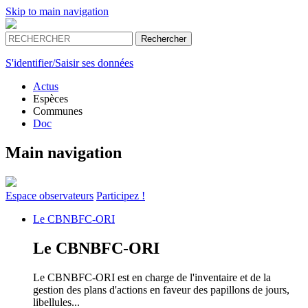
Skip to main navigation
S'identifier/Saisir ses données
Actus
Espèces
Communes
Doc
Main navigation
Espace
observateurs
Participez !
Le
CBNBFC-ORI
Le
CBNBFC-ORI
Le CBNBFC-ORI est en charge de l'inventaire et de la
gestion des plans d'actions en faveur des papillons de jours,
libellules...