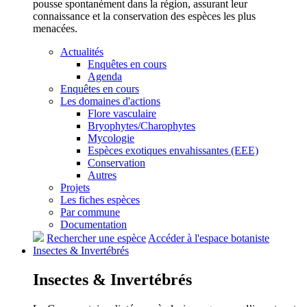
pousse spontanément dans la région, assurant leur
connaissance et la conservation des espèces les plus
menacées.
Actualités
Enquêtes en cours
Agenda
Enquêtes en cours
Les domaines d'actions
Flore vasculaire
Bryophytes/Charophytes
Mycologie
Espèces exotiques envahissantes (EEE)
Conservation
Autres
Projets
Les fiches espèces
Par commune
Documentation
Rechercher une espèce
Accéder à l'espace botaniste
Insectes &
Invertébrés
Insectes &
Invertébrés