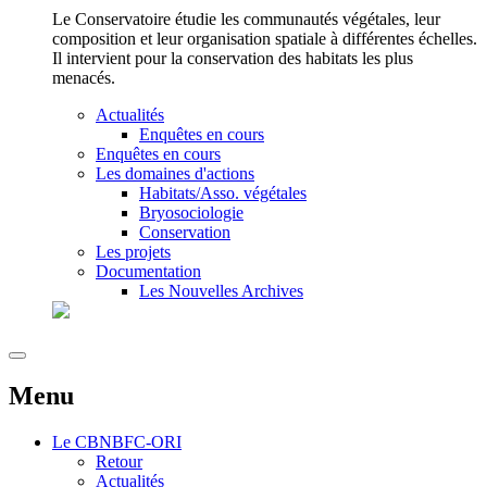
Le Conservatoire étudie les communautés végétales, leur
composition et leur organisation spatiale à différentes échelles.
Il intervient pour la conservation des habitats les plus
menacés.
Actualités
Enquêtes en cours
Enquêtes en cours
Les domaines d'actions
Habitats/Asso. végétales
Bryosociologie
Conservation
Les projets
Documentation
Les Nouvelles Archives
Menu
Le
CBNBFC-ORI
Retour
Actualités