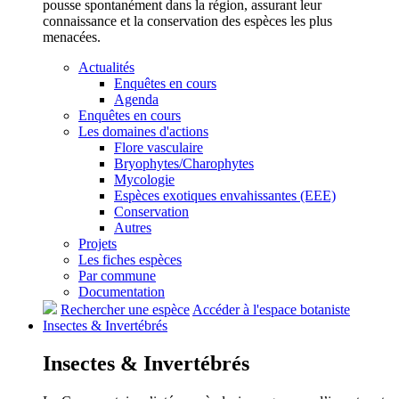
pousse spontanément dans la région, assurant leur
connaissance et la conservation des espèces les plus
menacées.
Actualités
Enquêtes en cours
Agenda
Enquêtes en cours
Les domaines d'actions
Flore vasculaire
Bryophytes/Charophytes
Mycologie
Espèces exotiques envahissantes (EEE)
Conservation
Autres
Projets
Les fiches espèces
Par commune
Documentation
Rechercher une espèce
Accéder à l'espace botaniste
Insectes &
Invertébrés
Insectes &
Invertébrés