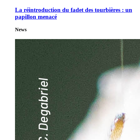
La réintroduction du fadet des tourbières : un
papillon menacé
News