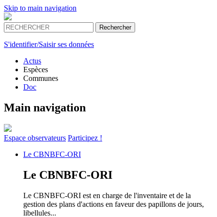
Skip to main navigation
S'identifier/Saisir ses données
Actus
Espèces
Communes
Doc
Main navigation
Espace
observateurs
Participez !
Le
CBNBFC-ORI
Le
CBNBFC-ORI
Le CBNBFC-ORI est en charge de l'inventaire et de la
gestion des plans d'actions en faveur des papillons de jours,
libellules...