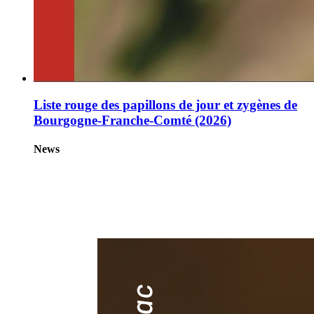
Liste rouge des papillons de jour et zygènes de
Bourgogne-Franche-Comté (2026)
News