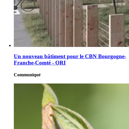
Un nouveau bâtiment pour le CBN Bourgogne-
Franche-Comté - ORI
Communiqué