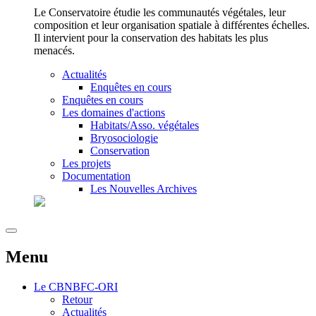
Le Conservatoire étudie les communautés végétales, leur
composition et leur organisation spatiale à différentes échelles.
Il intervient pour la conservation des habitats les plus
menacés.
Actualités
Enquêtes en cours
Enquêtes en cours
Les domaines d'actions
Habitats/Asso. végétales
Bryosociologie
Conservation
Les projets
Documentation
Les Nouvelles Archives
Menu
Le
CBNBFC-ORI
Retour
Actualités