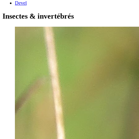
Devel
Insectes & invertébrés