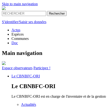
Skip to main navigation
S'identifier/Saisir ses données
Actus
Espèces
Communes
Doc
Main navigation
Espace
observateurs
Participez !
Le
CBNBFC-ORI
Le
CBNBFC-ORI
Le CBNBFC-ORI est en charge de l'inventaire et de la gestion des
Actualités