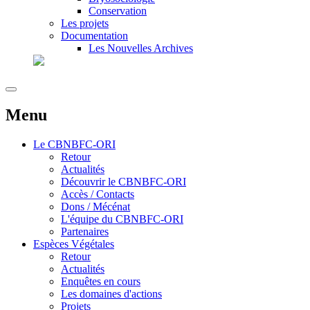
Conservation
Les projets
Documentation
Les Nouvelles Archives
Menu
Le
CBNBFC-ORI
Retour
Actualités
Découvrir le CBNBFC-ORI
Accès / Contacts
Dons / Mécénat
L'équipe du CBNBFC-ORI
Partenaires
Espèces
Végétales
Retour
Actualités
Enquêtes en cours
Les domaines d'actions
Projets