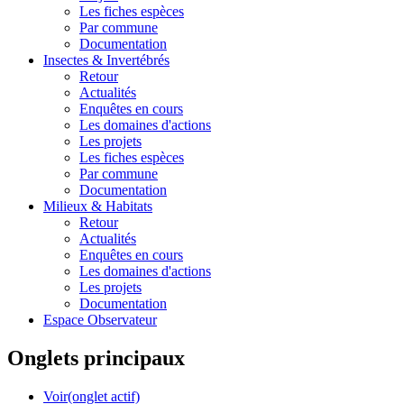
Les fiches espèces
Par commune
Documentation
Insectes &
Invertébrés
Retour
Actualités
Enquêtes en cours
Les domaines d'actions
Les projets
Les fiches espèces
Par commune
Documentation
Milieux &
Habitats
Retour
Actualités
Enquêtes en cours
Les domaines d'actions
Les projets
Documentation
Espace Observateur
Onglets principaux
Voir
(onglet actif)