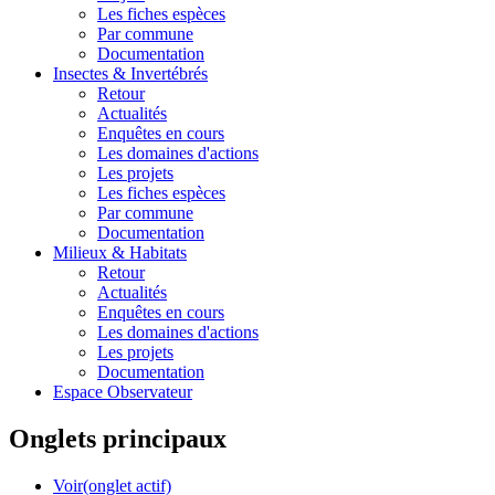
Les fiches espèces
Par commune
Documentation
Insectes &
Invertébrés
Retour
Actualités
Enquêtes en cours
Les domaines d'actions
Les projets
Les fiches espèces
Par commune
Documentation
Milieux &
Habitats
Retour
Actualités
Enquêtes en cours
Les domaines d'actions
Les projets
Documentation
Espace Observateur
Onglets principaux
Voir
(onglet actif)