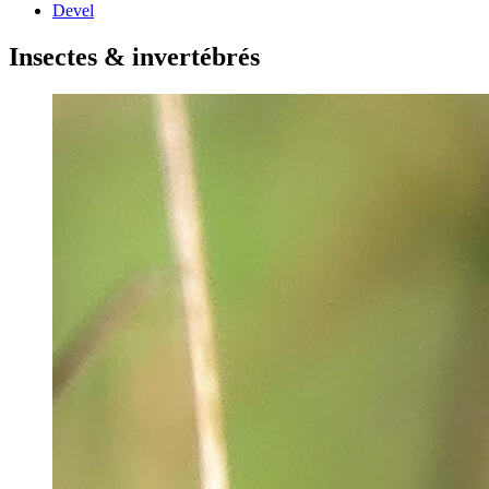
Devel
Insectes & invertébrés