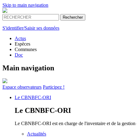
Skip to main navigation
S'identifier/Saisir ses données
Actus
Espèces
Communes
Doc
Main navigation
Espace
observateurs
Participez !
Le
CBNBFC-ORI
Le
CBNBFC-ORI
Le CBNBFC-ORI est en charge de l'inventaire et de la gestion des
Actualités