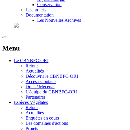
Conservation
Les projets
Documentation
Les Nouvelles Archives
Menu
Le
CBNBFC-ORI
Retour
Actualités
Découvrir le CBNBFC-ORI
Accès / Contacts
Dons / Mécénat
L'équipe du CBNBFC-ORI
Partenaires
Espèces
Végétales
Retour
Actualités
Enquêtes en cours
Les domaines d'actions
Projets