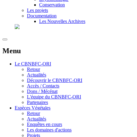
Conservation
Les projets
Documentation
Les Nouvelles Archives
Menu
Le
CBNBFC-ORI
Retour
Actualités
Découvrir le CBNBFC-ORI
Accès / Contacts
Dons / Mécénat
L'équipe du CBNBFC-ORI
Partenaires
Espèces
Végétales
Retour
Actualités
Enquêtes en cours
Les domaines d'actions
Projets