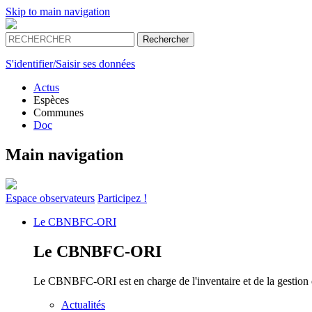
Skip to main navigation
S'identifier/Saisir ses données
Actus
Espèces
Communes
Doc
Main navigation
Espace
observateurs
Participez !
Le
CBNBFC-ORI
Le
CBNBFC-ORI
Le CBNBFC-ORI est en charge de l'inventaire et de la gestion des
Actualités