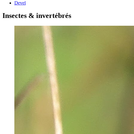
Devel
Insectes & invertébrés