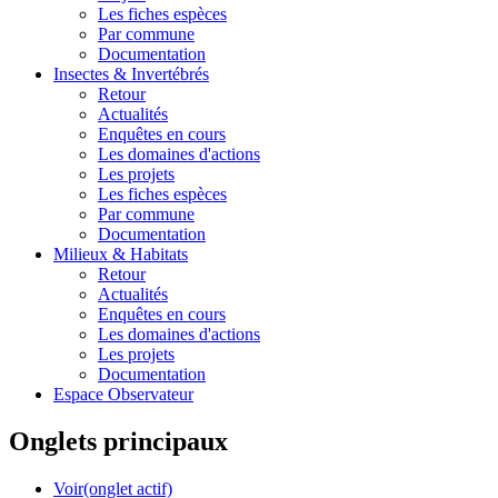
Les fiches espèces
Par commune
Documentation
Insectes &
Invertébrés
Retour
Actualités
Enquêtes en cours
Les domaines d'actions
Les projets
Les fiches espèces
Par commune
Documentation
Milieux &
Habitats
Retour
Actualités
Enquêtes en cours
Les domaines d'actions
Les projets
Documentation
Espace Observateur
Onglets principaux
Voir
(onglet actif)