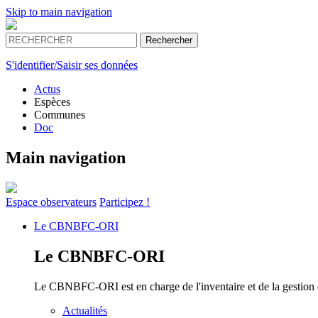
Skip to main navigation
S'identifier/Saisir ses données
Actus
Espèces
Communes
Doc
Main navigation
Espace
observateurs
Participez !
Le
CBNBFC-ORI
Le
CBNBFC-ORI
Le CBNBFC-ORI est en charge de l'inventaire et de la gestion des
Actualités