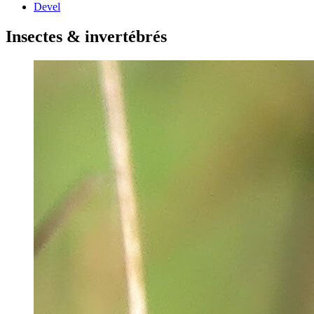
Devel
Insectes & invertébrés