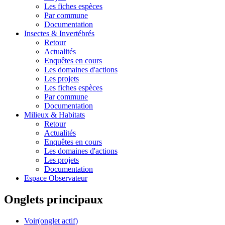
Les fiches espèces
Par commune
Documentation
Insectes &
Invertébrés
Retour
Actualités
Enquêtes en cours
Les domaines d'actions
Les projets
Les fiches espèces
Par commune
Documentation
Milieux &
Habitats
Retour
Actualités
Enquêtes en cours
Les domaines d'actions
Les projets
Documentation
Espace Observateur
Onglets principaux
Voir
(onglet actif)