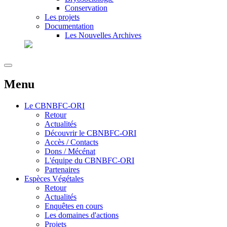
Conservation
Les projets
Documentation
Les Nouvelles Archives
Menu
Le
CBNBFC-ORI
Retour
Actualités
Découvrir le CBNBFC-ORI
Accès / Contacts
Dons / Mécénat
L'équipe du CBNBFC-ORI
Partenaires
Espèces
Végétales
Retour
Actualités
Enquêtes en cours
Les domaines d'actions
Projets