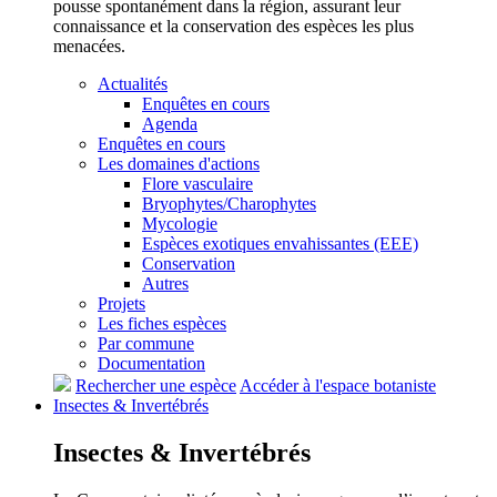
pousse spontanément dans la région, assurant leur
connaissance et la conservation des espèces les plus
menacées.
Actualités
Enquêtes en cours
Agenda
Enquêtes en cours
Les domaines d'actions
Flore vasculaire
Bryophytes/Charophytes
Mycologie
Espèces exotiques envahissantes (EEE)
Conservation
Autres
Projets
Les fiches espèces
Par commune
Documentation
Rechercher une espèce
Accéder à l'espace botaniste
Insectes &
Invertébrés
Insectes &
Invertébrés