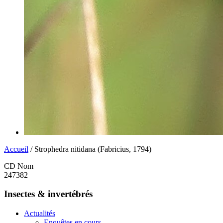
Accueil
/ Strophedra nitidana (Fabricius, 1794)
CD Nom
247382
Insectes & invertébrés
Actualités
Enquêtes en cours