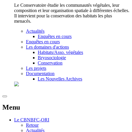
Le Conservatoire étudie les communautés végétales, leur
composition et leur organisation spatiale à différentes échelles.
Il intervient pour la conservation des habitats les plus
menacés.
Actualités
Enquêtes en cours
Enquêtes en cours
Les domaines d'actions
Habitats/Asso. végétales
Bryosociologie
Conservation
Les projets
Documentation
Les Nouvelles Archives
Menu
Le
CBNBFC-ORI
Retour
Actualités