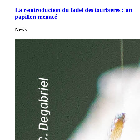
La réintroduction du fadet des tourbières : un
papillon menacé
News