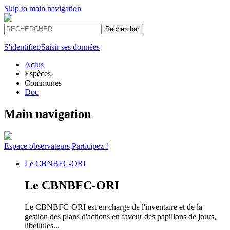
Skip to main navigation
S'identifier/Saisir ses données
Actus
Espèces
Communes
Doc
Main navigation
Espace
observateurs
Participez !
Le
CBNBFC-ORI
Le
CBNBFC-ORI
Le CBNBFC-ORI est en charge de l'inventaire et de la
gestion des plans d'actions en faveur des papillons de jours,
libellules...