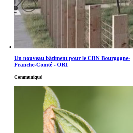
Un nouveau bâtiment pour le CBN Bourgogne-
Franche-Comté - ORI
Communiqué