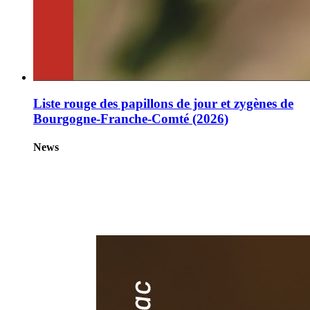
Liste rouge des papillons de jour et zygènes de
Bourgogne-Franche-Comté (2026)
News