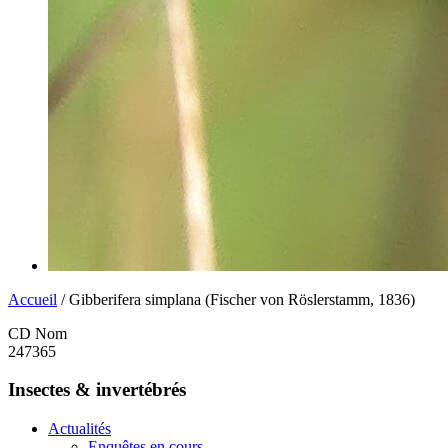
Accueil
/ Gibberifera simplana (Fischer von Röslerstamm, 1836)
CD Nom
247365
Insectes & invertébrés
Actualités
Enquêtes en cours