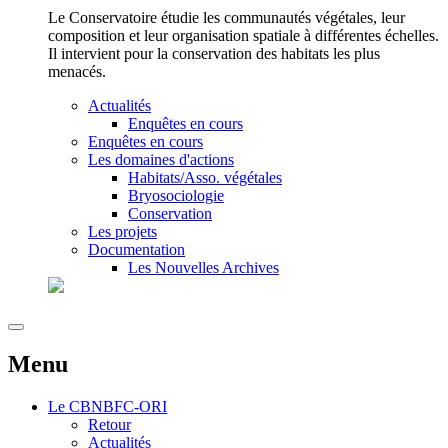
Le Conservatoire étudie les communautés végétales, leur
composition et leur organisation spatiale à différentes échelles.
Il intervient pour la conservation des habitats les plus
menacés.
Actualités
Enquêtes en cours
Enquêtes en cours
Les domaines d'actions
Habitats/Asso. végétales
Bryosociologie
Conservation
Les projets
Documentation
Les Nouvelles Archives
Menu
Le
CBNBFC-ORI
Retour
Actualités