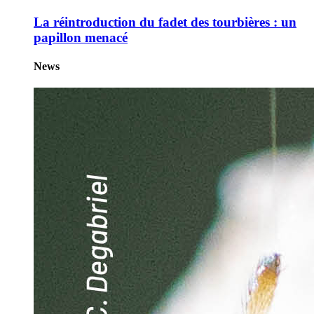
La réintroduction du fadet des tourbières : un
papillon menacé
News