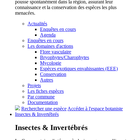
pousse spontanément dans la région, assurant leur
connaissance et la conservation des espèces les plus
menacées.
Actualités
Enquêtes en cours
Agenda
Enquêtes en cours
Les domaines d'actions
Flore vasculaire
Bryophytes/Charophytes
Mycologie
Espèces exotiques envahissantes (EEE)
Conservation
Autres
Projets
Les fiches espèces
Par commune
Documentation
Rechercher une espèce
Accéder à l'espace botaniste
Insectes &
Invertébrés
Insectes &
Invertébrés