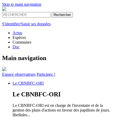
Skip to main navigation
S'identifier/Saisir ses données
Actus
Espèces
Communes
Doc
Main navigation
Espace
observateurs
Participez !
Le
CBNBFC-ORI
Le
CBNBFC-ORI
Le CBNBFC-ORI est en charge de l'inventaire et de la
gestion des plans d'actions en faveur des papillons de jours,
libellules...