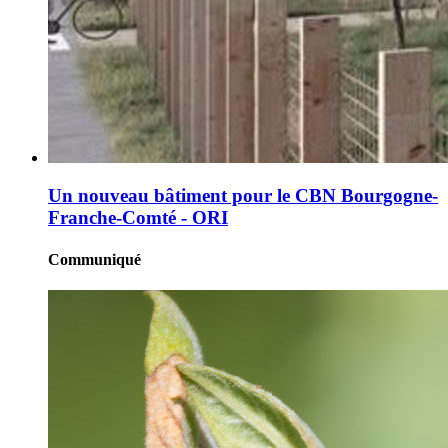
Un nouveau bâtiment pour le CBN Bourgogne-
Franche-Comté - ORI
Communiqué