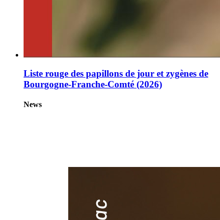
Liste rouge des papillons de jour et zygènes de
Bourgogne-Franche-Comté (2026)
News