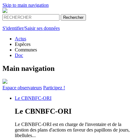
Skip to main navigation
S'identifier/Saisir ses données
Actus
Espèces
Communes
Doc
Main navigation
Espace
observateurs
Participez !
Le
CBNBFC-ORI
Le
CBNBFC-ORI
Le CBNBFC-ORI est en charge de l'inventaire et de la
gestion des plans d'actions en faveur des papillons de jours,
libellules...