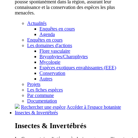
pousse spontanément dans la région, assurant leur
connaissance et la conservation des espèces les plus
menacées.
Actualités
Enquêtes en cours
Agenda
Enquêtes en cours
Les domaines d'actions
Flore vasculaire
Bryophytes/Charophytes
Mycologie
Espèces exotiques envahissantes (EEE)
Conservation
Autres
Projets
Les fiches espèces
Par commune
Documentation
Rechercher une espèce
Accéder à l'espace botaniste
Insectes &
Invertébrés
Insectes &
Invertébrés