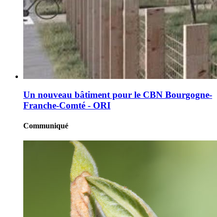
Un nouveau bâtiment pour le CBN Bourgogne-
Franche-Comté - ORI
Communiqué