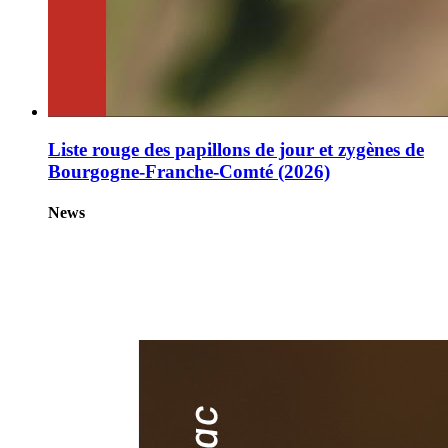
Liste rouge des papillons de jour et zygènes de
Bourgogne-Franche-Comté (2026)
News