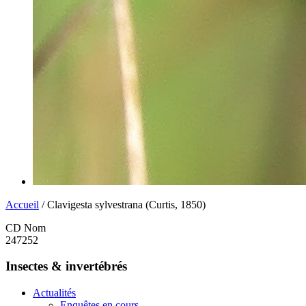
Accueil
/ Clavigesta sylvestrana (Curtis, 1850)
CD Nom
247252
Insectes & invertébrés
Actualités
Enquêtes en cours