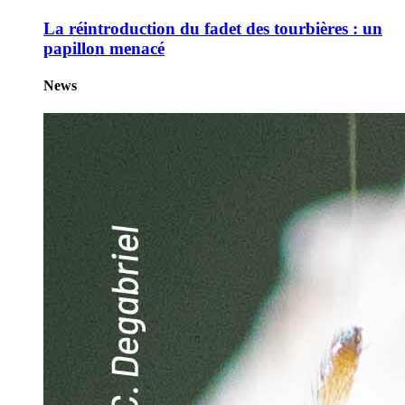
La réintroduction du fadet des tourbières : un
papillon menacé
News