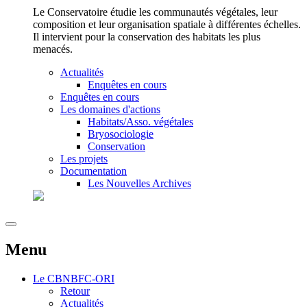
Le Conservatoire étudie les communautés végétales, leur
composition et leur organisation spatiale à différentes échelles.
Il intervient pour la conservation des habitats les plus
menacés.
Actualités
Enquêtes en cours
Enquêtes en cours
Les domaines d'actions
Habitats/Asso. végétales
Bryosociologie
Conservation
Les projets
Documentation
Les Nouvelles Archives
Menu
Le
CBNBFC-ORI
Retour
Actualités