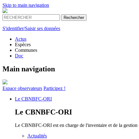
Skip to main navigation
S'identifier/Saisir ses données
Actus
Espèces
Communes
Doc
Main navigation
Espace
observateurs
Participez !
Le
CBNBFC-ORI
Le
CBNBFC-ORI
Le CBNBFC-ORI est en charge de l'inventaire et de la gestion des
Actualités