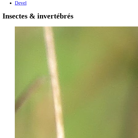
Devel
Insectes & invertébrés