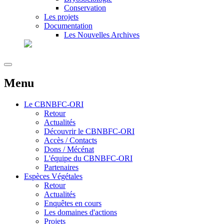
Conservation
Les projets
Documentation
Les Nouvelles Archives
Menu
Le
CBNBFC-ORI
Retour
Actualités
Découvrir le CBNBFC-ORI
Accès / Contacts
Dons / Mécénat
L'équipe du CBNBFC-ORI
Partenaires
Espèces
Végétales
Retour
Actualités
Enquêtes en cours
Les domaines d'actions
Projets