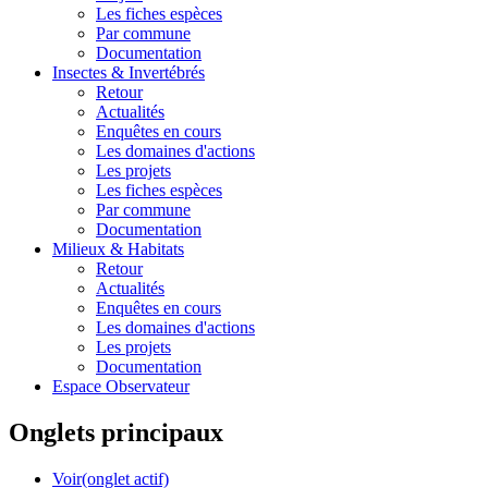
Les fiches espèces
Par commune
Documentation
Insectes &
Invertébrés
Retour
Actualités
Enquêtes en cours
Les domaines d'actions
Les projets
Les fiches espèces
Par commune
Documentation
Milieux &
Habitats
Retour
Actualités
Enquêtes en cours
Les domaines d'actions
Les projets
Documentation
Espace Observateur
Onglets principaux
Voir
(onglet actif)