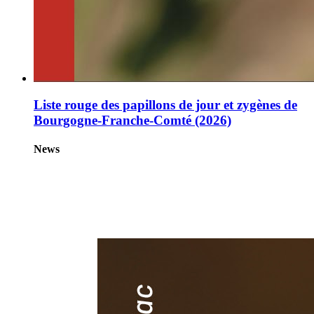
Liste rouge des papillons de jour et zygènes de
Bourgogne-Franche-Comté (2026)
News