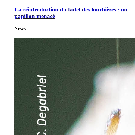
La réintroduction du fadet des tourbières : un
papillon menacé
News