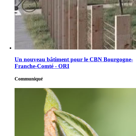
Un nouveau bâtiment pour le CBN Bourgogne-
Franche-Comté - ORI
Communiqué