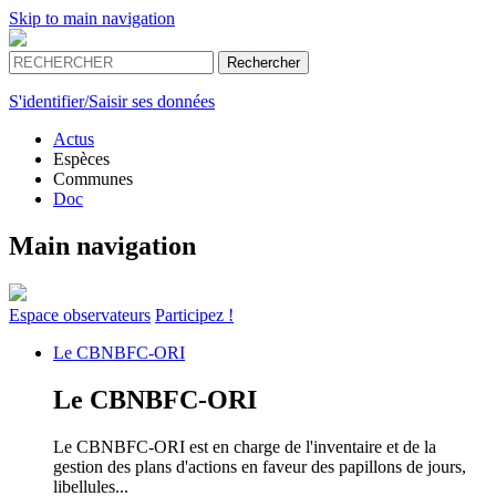
Skip to main navigation
S'identifier/Saisir ses données
Actus
Espèces
Communes
Doc
Main navigation
Espace
observateurs
Participez !
Le
CBNBFC-ORI
Le
CBNBFC-ORI
Le CBNBFC-ORI est en charge de l'inventaire et de la
gestion des plans d'actions en faveur des papillons de jours,
libellules...