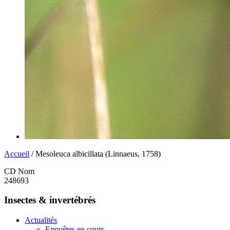
Accueil
/ Mesoleuca albicillata (Linnaeus, 1758)
CD Nom
248693
Insectes & invertébrés
Actualités
Enquêtes en cours