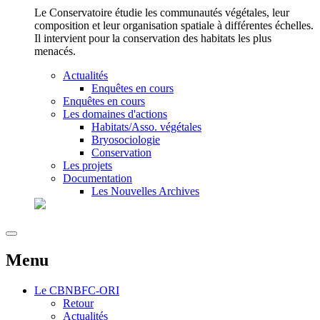
Le Conservatoire étudie les communautés végétales, leur
composition et leur organisation spatiale à différentes échelles.
Il intervient pour la conservation des habitats les plus
menacés.
Actualités
Enquêtes en cours
Enquêtes en cours
Les domaines d'actions
Habitats/Asso. végétales
Bryosociologie
Conservation
Les projets
Documentation
Les Nouvelles Archives
Menu
Le
CBNBFC-ORI
Retour
Actualités