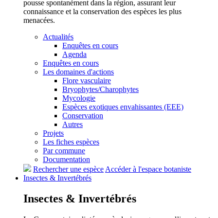
pousse spontanément dans la région, assurant leur
connaissance et la conservation des espèces les plus
menacées.
Actualités
Enquêtes en cours
Agenda
Enquêtes en cours
Les domaines d'actions
Flore vasculaire
Bryophytes/Charophytes
Mycologie
Espèces exotiques envahissantes (EEE)
Conservation
Autres
Projets
Les fiches espèces
Par commune
Documentation
Rechercher une espèce
Accéder à l'espace botaniste
Insectes &
Invertébrés
Insectes &
Invertébrés