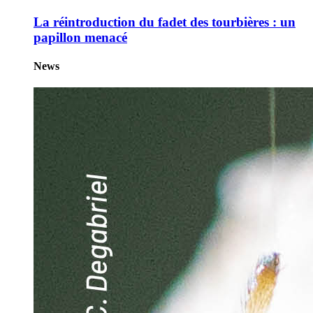
La réintroduction du fadet des tourbières : un
papillon menacé
News