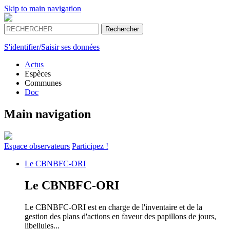
Skip to main navigation
S'identifier/Saisir ses données
Actus
Espèces
Communes
Doc
Main navigation
Espace
observateurs
Participez !
Le
CBNBFC-ORI
Le
CBNBFC-ORI
Le CBNBFC-ORI est en charge de l'inventaire et de la
gestion des plans d'actions en faveur des papillons de jours,
libellules...