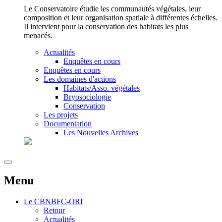
Le Conservatoire étudie les communautés végétales, leur
composition et leur organisation spatiale à différentes échelles.
Il intervient pour la conservation des habitats les plus
menacés.
Actualités
Enquêtes en cours
Enquêtes en cours
Les domaines d'actions
Habitats/Asso. végétales
Bryosociologie
Conservation
Les projets
Documentation
Les Nouvelles Archives
Menu
Le
CBNBFC-ORI
Retour
Actualités