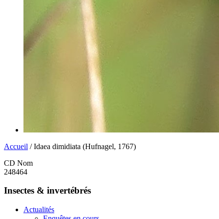
Accueil
/ Idaea dimidiata (Hufnagel, 1767)
CD Nom
248464
Insectes & invertébrés
Actualités
Enquêtes en cours