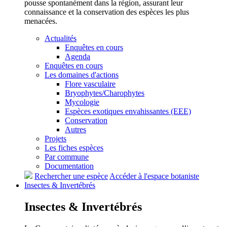
pousse spontanément dans la région, assurant leur
connaissance et la conservation des espèces les plus
menacées.
Actualités
Enquêtes en cours
Agenda
Enquêtes en cours
Les domaines d'actions
Flore vasculaire
Bryophytes/Charophytes
Mycologie
Espèces exotiques envahissantes (EEE)
Conservation
Autres
Projets
Les fiches espèces
Par commune
Documentation
Rechercher une espèce
Accéder à l'espace botaniste
Insectes &
Invertébrés
Insectes &
Invertébrés