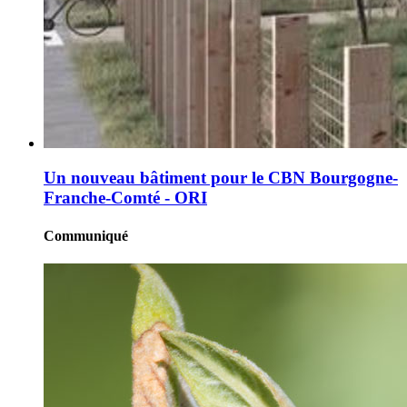
Un nouveau bâtiment pour le CBN Bourgogne-
Franche-Comté - ORI
Communiqué