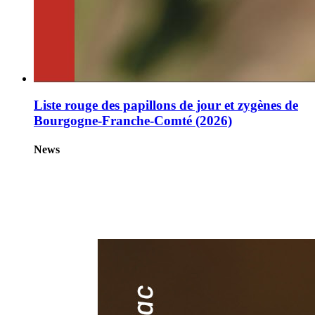
Liste rouge des papillons de jour et zygènes de
Bourgogne-Franche-Comté (2026)
News