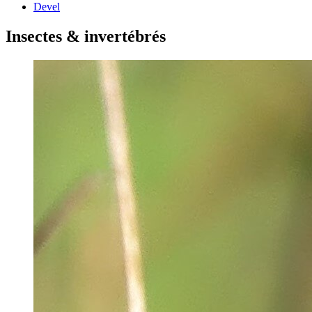
Devel
Insectes & invertébrés