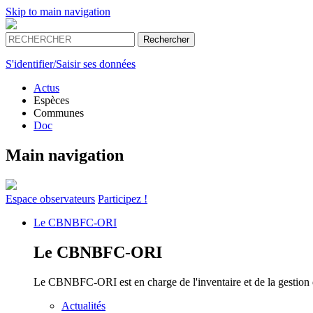
Skip to main navigation
S'identifier/Saisir ses données
Actus
Espèces
Communes
Doc
Main navigation
Espace
observateurs
Participez !
Le
CBNBFC-ORI
Le
CBNBFC-ORI
Le CBNBFC-ORI est en charge de l'inventaire et de la gestion des
Actualités