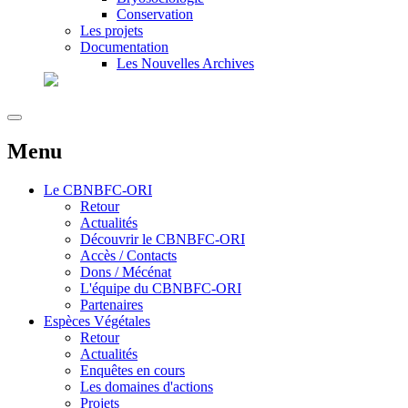
Conservation
Les projets
Documentation
Les Nouvelles Archives
Menu
Le
CBNBFC-ORI
Retour
Actualités
Découvrir le CBNBFC-ORI
Accès / Contacts
Dons / Mécénat
L'équipe du CBNBFC-ORI
Partenaires
Espèces
Végétales
Retour
Actualités
Enquêtes en cours
Les domaines d'actions
Projets