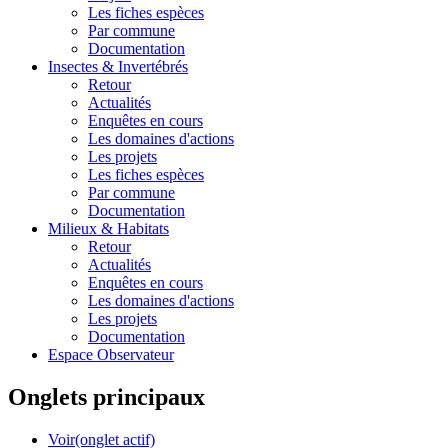
Les fiches espèces
Par commune
Documentation
Insectes &
Invertébrés
Retour
Actualités
Enquêtes en cours
Les domaines d'actions
Les projets
Les fiches espèces
Par commune
Documentation
Milieux &
Habitats
Retour
Actualités
Enquêtes en cours
Les domaines d'actions
Les projets
Documentation
Espace Observateur
Onglets principaux
Voir
(onglet actif)