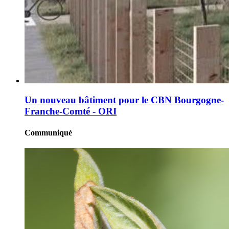
Un nouveau bâtiment pour le CBN Bourgogne-
Franche-Comté - ORI
Communiqué