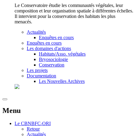
Le Conservatoire étudie les communautés végétales, leur
composition et leur organisation spatiale à différentes échelles.
Il intervient pour la conservation des habitats les plus
menacés.
Actualités
Enquêtes en cours
Enquêtes en cours
Les domaines d'actions
Habitats/Asso. végétales
Bryosociologie
Conservation
Les projets
Documentation
Les Nouvelles Archives
Menu
Le
CBNBFC-ORI
Retour
Actualités