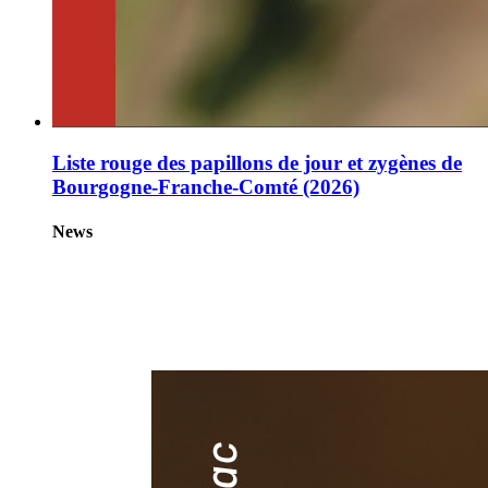
Liste rouge des papillons de jour et zygènes de
Bourgogne-Franche-Comté (2026)
News