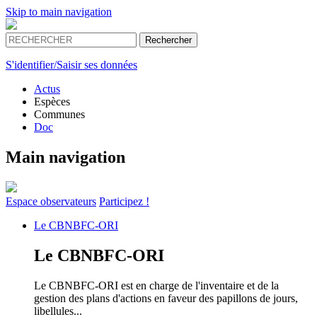
Skip to main navigation
S'identifier/Saisir ses données
Actus
Espèces
Communes
Doc
Main navigation
Espace
observateurs
Participez !
Le
CBNBFC-ORI
Le
CBNBFC-ORI
Le CBNBFC-ORI est en charge de l'inventaire et de la
gestion des plans d'actions en faveur des papillons de jours,
libellules...