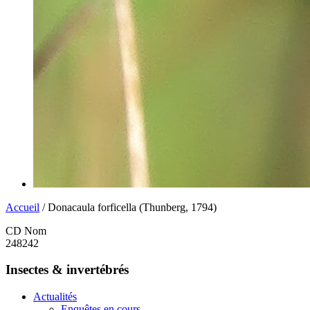
Accueil
/ Donacaula forficella (Thunberg, 1794)
CD Nom
248242
Insectes & invertébrés
Actualités
Enquêtes en cours