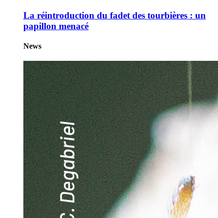
La réintroduction du fadet des tourbières : un
papillon menacé
News