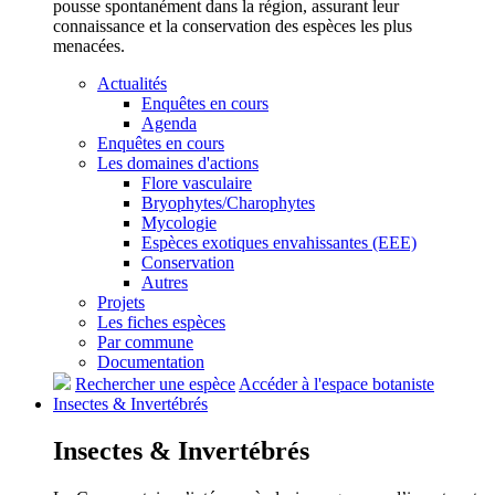
pousse spontanément dans la région, assurant leur
connaissance et la conservation des espèces les plus
menacées.
Actualités
Enquêtes en cours
Agenda
Enquêtes en cours
Les domaines d'actions
Flore vasculaire
Bryophytes/Charophytes
Mycologie
Espèces exotiques envahissantes (EEE)
Conservation
Autres
Projets
Les fiches espèces
Par commune
Documentation
Rechercher une espèce
Accéder à l'espace botaniste
Insectes &
Invertébrés
Insectes &
Invertébrés