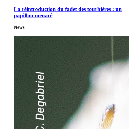
La réintroduction du fadet des tourbières : un
papillon menacé
News