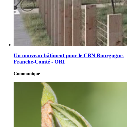
Un nouveau bâtiment pour le CBN Bourgogne-
Franche-Comté - ORI
Communiqué