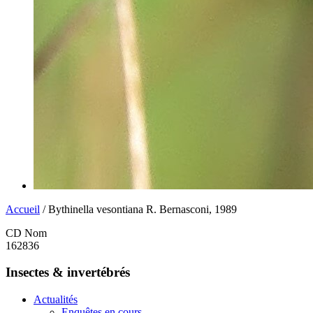
Accueil
/ Bythinella vesontiana R. Bernasconi, 1989
CD Nom
162836
Insectes & invertébrés
Actualités
Enquêtes en cours