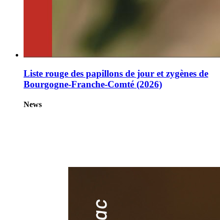
Liste rouge des papillons de jour et zygènes de
Bourgogne-Franche-Comté (2026)
News