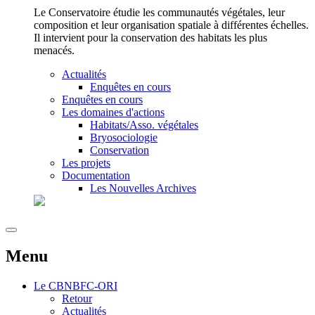
Le Conservatoire étudie les communautés végétales, leur
composition et leur organisation spatiale à différentes échelles.
Il intervient pour la conservation des habitats les plus
menacés.
Actualités
Enquêtes en cours
Enquêtes en cours
Les domaines d'actions
Habitats/Asso. végétales
Bryosociologie
Conservation
Les projets
Documentation
Les Nouvelles Archives
Menu
Le
CBNBFC-ORI
Retour
Actualités