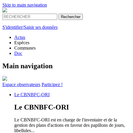
Skip to main navigation
S'identifier/Saisir ses données
Actus
Espèces
Communes
Doc
Main navigation
Espace
observateurs
Participez !
Le
CBNBFC-ORI
Le
CBNBFC-ORI
Le CBNBFC-ORI est en charge de l'inventaire et de la
gestion des plans d'actions en faveur des papillons de jours,
libellules...