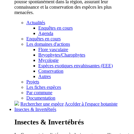
pousse spontanément dans la région, assurant leur
connaissance et la conservation des espèces les plus
menacées.
Actualités
Enquêtes en cours
Agenda
Enquêtes en cours
Les domaines d'actions
Flore vasculaire
Bryophytes/Charophytes
Mycologie
Espèces exotiques envahissantes (EEE)
Conservation
Autres
Projets
Les fiches espèces
Par commune
Documentation
Rechercher une espèce
Accéder à l'espace botaniste
Insectes &
Invertébrés
Insectes &
Invertébrés