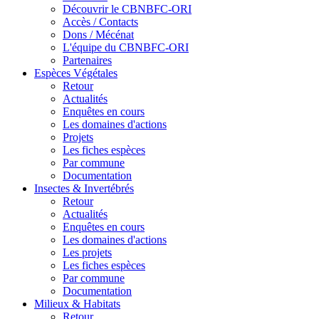
Découvrir le CBNBFC-ORI
Accès / Contacts
Dons / Mécénat
L'équipe du CBNBFC-ORI
Partenaires
Espèces
Végétales
Retour
Actualités
Enquêtes en cours
Les domaines d'actions
Projets
Les fiches espèces
Par commune
Documentation
Insectes &
Invertébrés
Retour
Actualités
Enquêtes en cours
Les domaines d'actions
Les projets
Les fiches espèces
Par commune
Documentation
Milieux &
Habitats
Retour