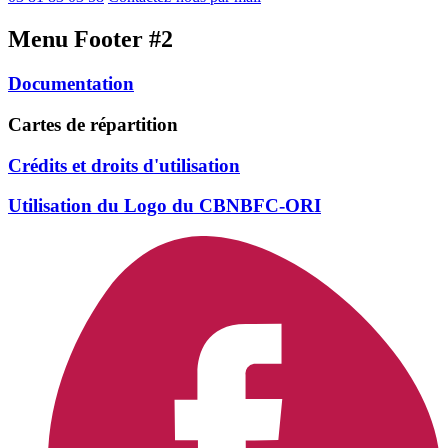
Menu Footer #2
Documentation
Cartes de répartition
Crédits et droits d'utilisation
Utilisation du Logo du CBNBFC-ORI