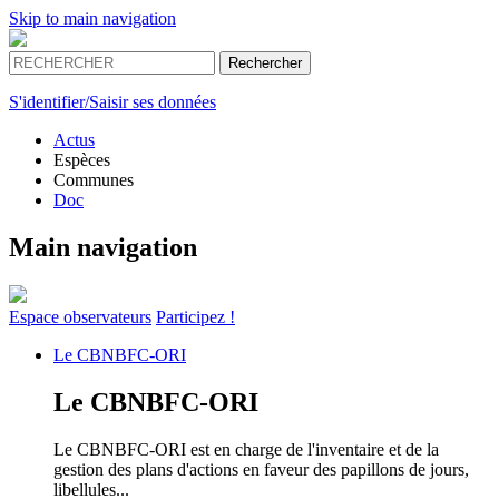
Skip to main navigation
S'identifier/Saisir ses données
Actus
Espèces
Communes
Doc
Main navigation
Espace
observateurs
Participez !
Le
CBNBFC-ORI
Le
CBNBFC-ORI
Le CBNBFC-ORI est en charge de l'inventaire et de la
gestion des plans d'actions en faveur des papillons de jours,
libellules...