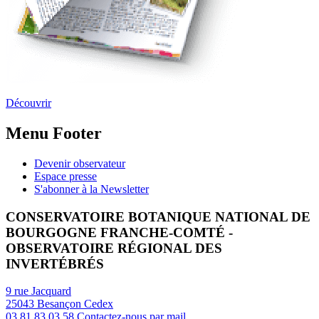
Découvrir
Menu Footer
Devenir observateur
Espace presse
S'abonner à la Newsletter
CONSERVATOIRE BOTANIQUE NATIONAL DE
BOURGOGNE FRANCHE-COMTÉ -
OBSERVATOIRE RÉGIONAL DES
INVERTÉBRÉS
9 rue Jacquard
25043 Besançon Cedex
03 81 83 03 58
Contactez-nous par mail