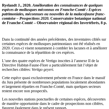
Ryelandt J., 2020.
Amélioration des connaissances de quelques
espèces de mollusques méconnus en Franche-Comté : Espèces
patrimoniales, méconnues ou nouvelles de la malacofaune franc-
comtoise – Prospections 2020.
Conservatoire botanique national
de Franche-Comté – Observatoire régional des Invertébrés, 8 p.
Dans la continuité des années précédentes, des inventaires ciblés sur
certaines espèces de mollusques patrimoniaux ont été réalisés en
2020. Ceux-ci visent notamment à combler les lacunes et à améliorer
la connaissance de la répartition de ces espèces.
L’une des quatre espèces de Vertigo inscrites à l’annexe II de la
Directive Habitat-Faune-Flore a particulièrement fait l’objet de
recherches ciblées:
Vertigo geyeri.
Cette espèce quasi exclusivement présente en France dans le massif
du Jura présente de nombreuses populations localement abondantes
et largement réparties en Franche-Comté, mais quelques secteurs
restent encore non prospectés.
Les nouvelles stations ponctuelles de certaines espèces, découvertes
de manière opportuniste dans le cadre de prospections non ciblées,
figurent également dans le présent rapport
.