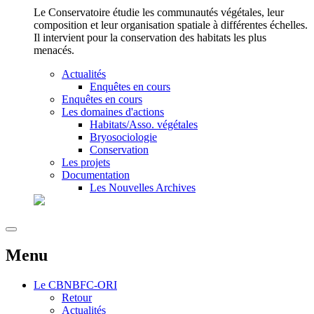
Le Conservatoire étudie les communautés végétales, leur
composition et leur organisation spatiale à différentes échelles.
Il intervient pour la conservation des habitats les plus
menacés.
Actualités
Enquêtes en cours
Enquêtes en cours
Les domaines d'actions
Habitats/Asso. végétales
Bryosociologie
Conservation
Les projets
Documentation
Les Nouvelles Archives
Menu
Le
CBNBFC-ORI
Retour
Actualités