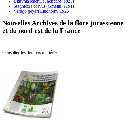
Bithynia leachii (Sheppard, 1823)
Stagnicola corvus (Gmelin, 1791)
Vertigo geyeri Lindholm, 1925
Nouvelles Archives de la flore jurassienne
et du nord-est de la France
Consulter les derniers numéros