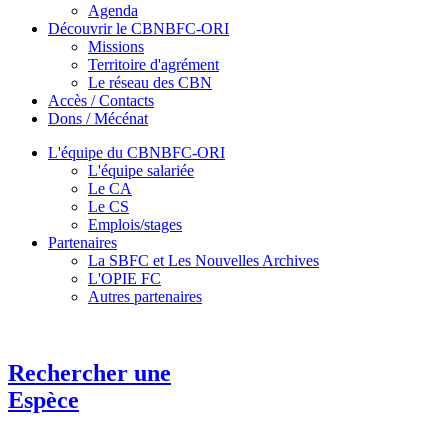
Agenda
Découvrir le CBNBFC-ORI
Missions
Territoire d'agrément
Le réseau des CBN
Accès / Contacts
Dons / Mécénat
L'équipe du CBNBFC-ORI
L'équipe salariée
Le CA
Le CS
Emplois/stages
Partenaires
La SBFC et Les Nouvelles Archives
L'OPIE FC
Autres partenaires
Rechercher une
Espèce