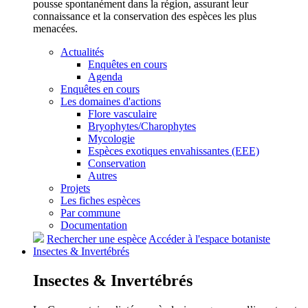
pousse spontanément dans la région, assurant leur
connaissance et la conservation des espèces les plus
menacées.
Actualités
Enquêtes en cours
Agenda
Enquêtes en cours
Les domaines d'actions
Flore vasculaire
Bryophytes/Charophytes
Mycologie
Espèces exotiques envahissantes (EEE)
Conservation
Autres
Projets
Les fiches espèces
Par commune
Documentation
Rechercher une espèce
Accéder à l'espace botaniste
Insectes &
Invertébrés
Insectes &
Invertébrés