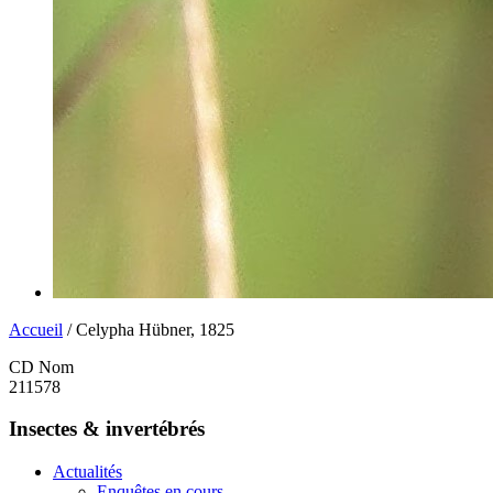
Accueil
/ Celypha Hübner, 1825
CD Nom
211578
Insectes & invertébrés
Actualités
Enquêtes en cours