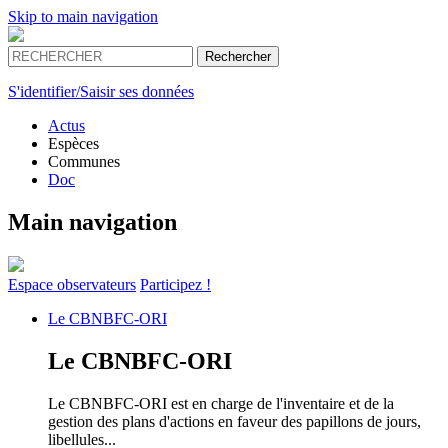
Skip to main navigation
S'identifier/Saisir ses données
Actus
Espèces
Communes
Doc
Main navigation
Espace
observateurs
Participez !
Le
CBNBFC-ORI
Le
CBNBFC-ORI
Le CBNBFC-ORI est en charge de l'inventaire et de la
gestion des plans d'actions en faveur des papillons de jours,
libellules...