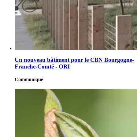
Un nouveau bâtiment pour le CBN Bourgogne-
Franche-Comté - ORI
Communiqué