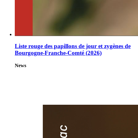
Liste rouge des papillons de jour et zygènes de
Bourgogne-Franche-Comté (2026)
News