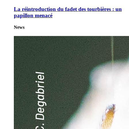
La réintroduction du fadet des tourbières : un
papillon menacé
News