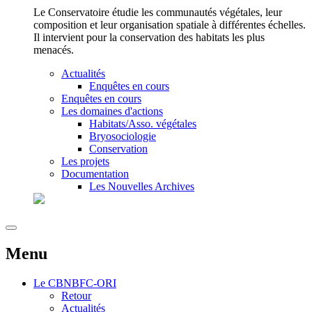
Le Conservatoire étudie les communautés végétales, leur
composition et leur organisation spatiale à différentes échelles.
Il intervient pour la conservation des habitats les plus
menacés.
Actualités
Enquêtes en cours
Enquêtes en cours
Les domaines d'actions
Habitats/Asso. végétales
Bryosociologie
Conservation
Les projets
Documentation
Les Nouvelles Archives
Menu
Le
CBNBFC-ORI
Retour
Actualités