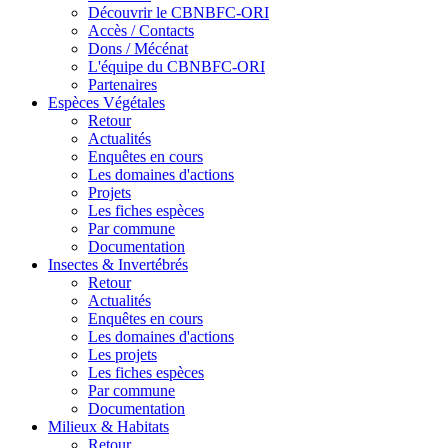
Découvrir le CBNBFC-ORI
Accès / Contacts
Dons / Mécénat
L'équipe du CBNBFC-ORI
Partenaires
Espèces
Végétales
Retour
Actualités
Enquêtes en cours
Les domaines d'actions
Projets
Les fiches espèces
Par commune
Documentation
Insectes &
Invertébrés
Retour
Actualités
Enquêtes en cours
Les domaines d'actions
Les projets
Les fiches espèces
Par commune
Documentation
Milieux &
Habitats
Retour