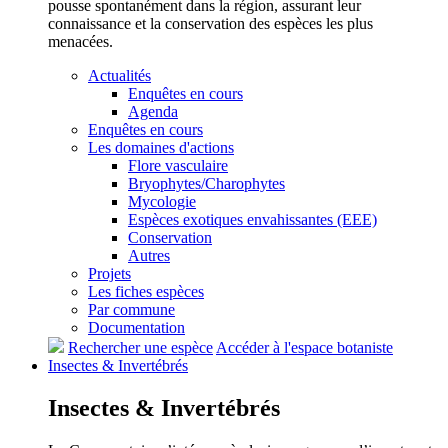
pousse spontanément dans la région, assurant leur
connaissance et la conservation des espèces les plus
menacées.
Actualités
Enquêtes en cours
Agenda
Enquêtes en cours
Les domaines d'actions
Flore vasculaire
Bryophytes/Charophytes
Mycologie
Espèces exotiques envahissantes (EEE)
Conservation
Autres
Projets
Les fiches espèces
Par commune
Documentation
Rechercher une espèce
Accéder à l'espace botaniste
Insectes &
Invertébrés
Insectes &
Invertébrés