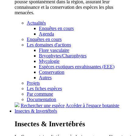
pousse spontanément dans la région, assurant leur
connaissance et la conservation des espèces les plus
menacées.
Actualités
Enquêtes en cours
Agenda
Enquêtes en cours
Les domaines d'actions
Flore vasculaire
Bryophytes/Charophytes
Mycologie
Espèces exotiques envahissantes (EEE)
Conservation
Autres
Projets
Les fiches espèces
Par commune
Documentation
Rechercher une espèce
Accéder à l'espace botaniste
Insectes &
Invertébrés
Insectes &
Invertébrés