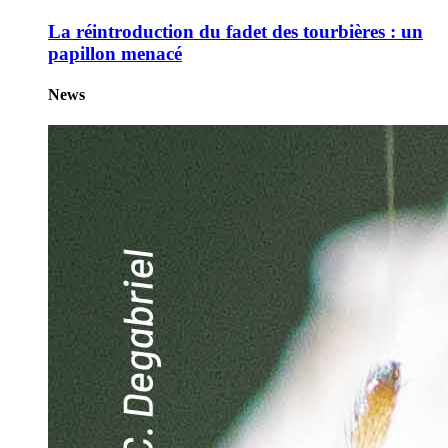
La réintroduction du fadet des tourbières : un
papillon menacé
News