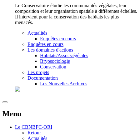
Le Conservatoire étudie les communautés végétales, leur
composition et leur organisation spatiale à différentes échelles.
Il intervient pour la conservation des habitats les plus
menacés.
Actualités
Enquêtes en cours
Enquêtes en cours
Les domaines d'actions
Habitats/Asso. végétales
Bryosociologie
Conservation
Les projets
Documentation
Les Nouvelles Archives
Menu
Le
CBNBFC-ORI
Retour
Actualités