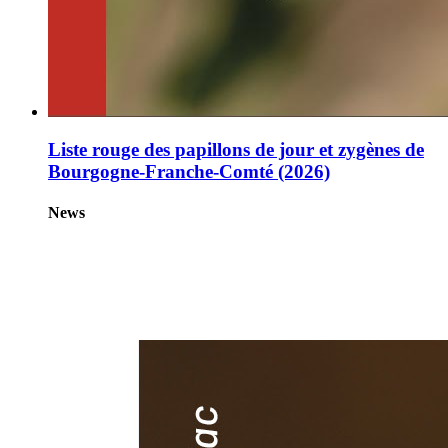
Liste rouge des papillons de jour et zygènes de
Bourgogne-Franche-Comté (2026)
News