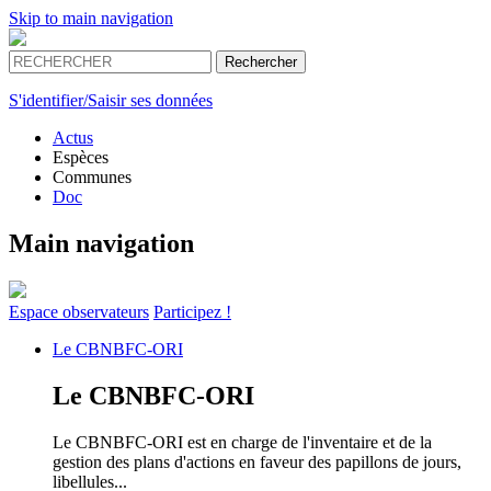
Skip to main navigation
S'identifier/Saisir ses données
Actus
Espèces
Communes
Doc
Main navigation
Espace
observateurs
Participez !
Le
CBNBFC-ORI
Le
CBNBFC-ORI
Le CBNBFC-ORI est en charge de l'inventaire et de la
gestion des plans d'actions en faveur des papillons de jours,
libellules...