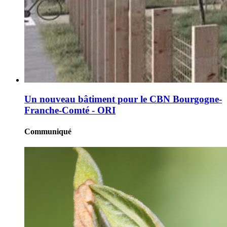
Un nouveau bâtiment pour le CBN Bourgogne-
Franche-Comté - ORI
Communiqué