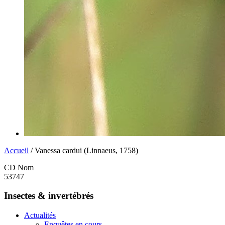
Accueil
/ Vanessa cardui (Linnaeus, 1758)
CD Nom
53747
Insectes & invertébrés
Actualités
Enquêtes en cours