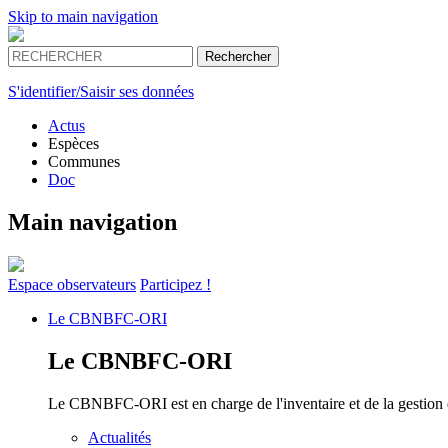
Skip to main navigation
S'identifier/Saisir ses données
Actus
Espèces
Communes
Doc
Main navigation
Espace
observateurs
Participez !
Le
CBNBFC-ORI
Le
CBNBFC-ORI
Le CBNBFC-ORI est en charge de l'inventaire et de la gestion des
Actualités