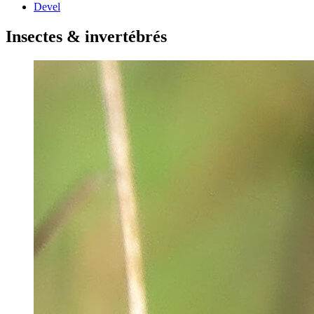
Devel
Insectes & invertébrés