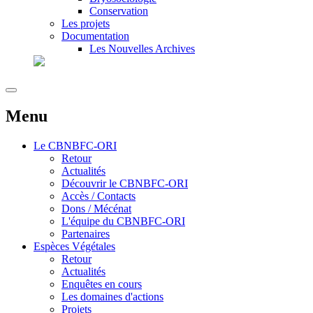
Conservation
Les projets
Documentation
Les Nouvelles Archives
Menu
Le
CBNBFC-ORI
Retour
Actualités
Découvrir le CBNBFC-ORI
Accès / Contacts
Dons / Mécénat
L'équipe du CBNBFC-ORI
Partenaires
Espèces
Végétales
Retour
Actualités
Enquêtes en cours
Les domaines d'actions
Projets