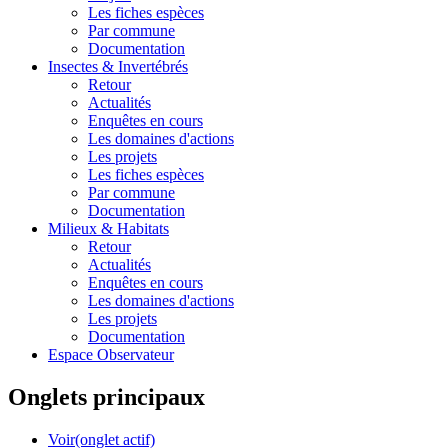
Les fiches espèces
Par commune
Documentation
Insectes &
Invertébrés
Retour
Actualités
Enquêtes en cours
Les domaines d'actions
Les projets
Les fiches espèces
Par commune
Documentation
Milieux &
Habitats
Retour
Actualités
Enquêtes en cours
Les domaines d'actions
Les projets
Documentation
Espace Observateur
Onglets principaux
Voir
(onglet actif)