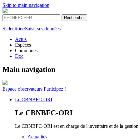
Skip to main navigation
S'identifier/Saisir ses données
Actus
Espèces
Communes
Doc
Main navigation
Espace
observateurs
Participez !
Le
CBNBFC-ORI
Le
CBNBFC-ORI
Le CBNBFC-ORI est en charge de l'inventaire et de la gestion des
Actualités