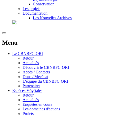
Conservation
Les projets
Documentation
Les Nouvelles Archives
Menu
Le
CBNBFC-ORI
Retour
Actualités
Découvrir le CBNBFC-ORI
Accès / Contacts
Dons / Mécénat
L'équipe du CBNBFC-ORI
Partenaires
Espèces
Végétales
Retour
Actualités
Enquêtes en cours
Les domaines d'actions
Projets