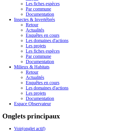
Les fiches espèces
Par commune
Documentation
Insectes &
Invertébrés
Retour
Actualités
Enquêtes en cours
Les domaines d'actions
Les projets
Les fiches espèces
Par commune
Documentation
Milieux &
Habitats
Retour
Actualités
Enquêtes en cours
Les domaines d'actions
Les projets
Documentation
Espace Observateur
Onglets principaux
Voir
(onglet actif)