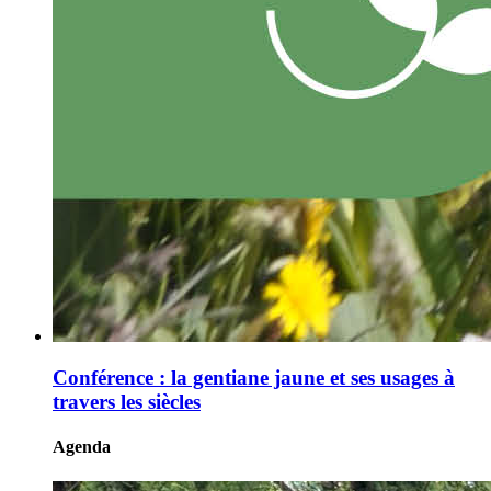
Conférence : la gentiane jaune et ses usages à
travers les siècles
Agenda