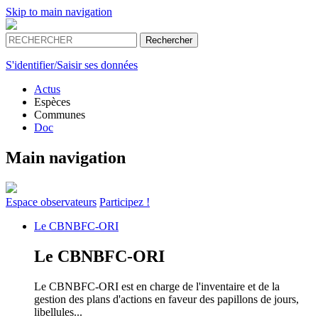
Skip to main navigation
S'identifier/Saisir ses données
Actus
Espèces
Communes
Doc
Main navigation
Espace
observateurs
Participez !
Le
CBNBFC-ORI
Le
CBNBFC-ORI
Le CBNBFC-ORI est en charge de l'inventaire et de la
gestion des plans d'actions en faveur des papillons de jours,
libellules...