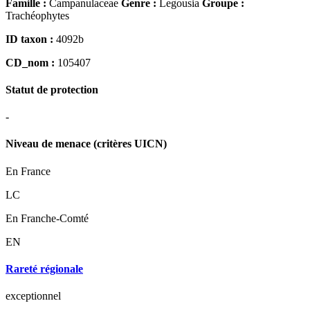
Famille :
Campanulaceae
Genre :
Legousia
Groupe :
Trachéophytes
ID taxon :
4092b
CD_nom :
105407
Statut de protection
-
Niveau de menace (critères UICN)
En France
LC
En Franche-Comté
EN
Rareté régionale
exceptionnel