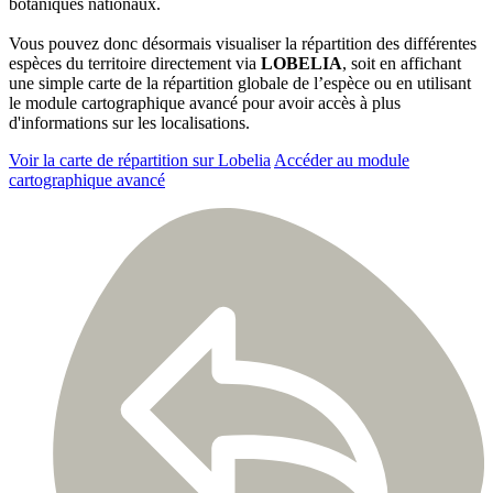
botaniques nationaux.
Vous pouvez donc désormais visualiser la répartition des différentes
espèces du territoire directement via
LOBELIA
, soit en affichant
une simple carte de la répartition globale de l’espèce ou en utilisant
le module cartographique avancé pour avoir accès à plus
d'informations sur les localisations.
Voir la carte de répartition sur Lobelia
Accéder au module
cartographique avancé