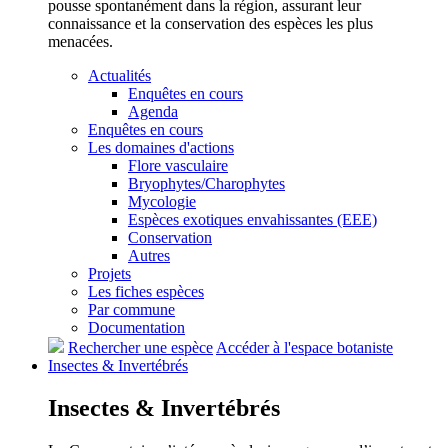
pousse spontanément dans la région, assurant leur
connaissance et la conservation des espèces les plus
menacées.
Actualités
Enquêtes en cours
Agenda
Enquêtes en cours
Les domaines d'actions
Flore vasculaire
Bryophytes/Charophytes
Mycologie
Espèces exotiques envahissantes (EEE)
Conservation
Autres
Projets
Les fiches espèces
Par commune
Documentation
Rechercher une espèce
Accéder à l'espace botaniste
Insectes &
Invertébrés
Insectes &
Invertébrés