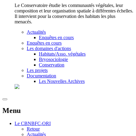
Le Conservatoire étudie les communautés végétales, leur
composition et leur organisation spatiale à différentes échelles.
Il intervient pour la conservation des habitats les plus
menacés.
Actualités
Enquêtes en cours
Enquêtes en cours
Les domaines d'actions
Habitats/Asso. végétales
Bryosociologie
Conservation
Les projets
Documentation
Les Nouvelles Archives
Menu
Le
CBNBFC-ORI
Retour
Actualités