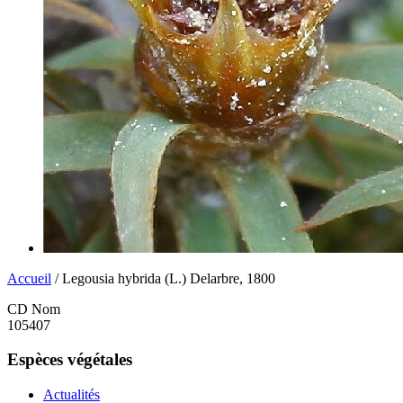
Accueil
/ Legousia hybrida (L.) Delarbre, 1800
CD Nom
105407
Espèces végétales
Actualités