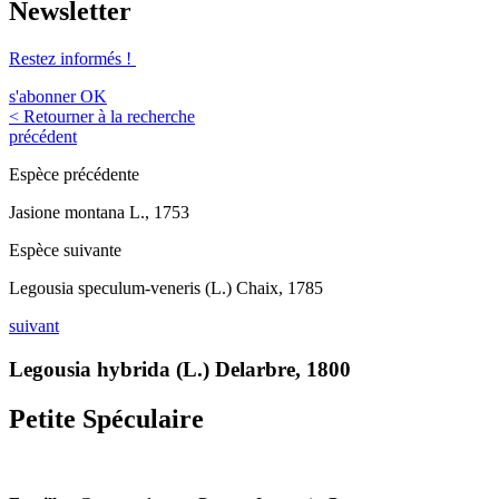
Newsletter
Restez informés !
s'abonner
OK
< Retourner à la recherche
précédent
Espèce précédente
Jasione montana L., 1753
Espèce suivante
Legousia speculum-veneris (L.) Chaix, 1785
suivant
Legousia hybrida (L.) Delarbre, 1800
Petite Spéculaire