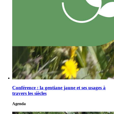
Conférence : la gentiane jaune et ses usages à
travers les siècles
Agenda