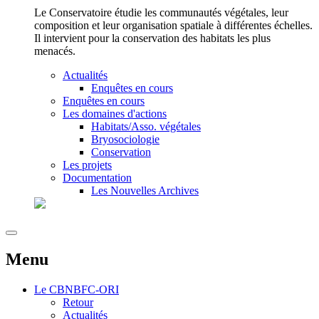
Le Conservatoire étudie les communautés végétales, leur
composition et leur organisation spatiale à différentes échelles.
Il intervient pour la conservation des habitats les plus
menacés.
Actualités
Enquêtes en cours
Enquêtes en cours
Les domaines d'actions
Habitats/Asso. végétales
Bryosociologie
Conservation
Les projets
Documentation
Les Nouvelles Archives
Menu
Le
CBNBFC-ORI
Retour
Actualités