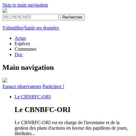
Skip to main navigation
S'identifier/Saisir ses données
Actus
Espèces
Communes
Doc
Main navigation
Espace
observateurs
Participez !
Le
CBNBFC-ORI
Le
CBNBFC-ORI
Le CBNBFC-ORI est en charge de l'inventaire et de la
gestion des plans d'actions en faveur des papillons de jours,
libellules...