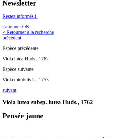
Newsletter
Restez informés !
s'abonner
OK
< Retourner à la recherche
précédent
Espèce précédente
Viola lutea Huds., 1762
Espèce suivante
Viola mirabilis L., 1753
suivant
Viola lutea subsp. lutea Huds., 1762
Pensée jaune