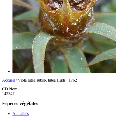
Accueil
/ Viola lutea subsp. lutea Huds., 1762
CD Nom
142347
Espèces végétales
Actualités