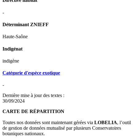
Directive habitat
-
Déterminant ZNIEFF
Haute-Saône
Indigénat
indigène
Catégorie d'espèce exotique
-
Dernière mise à jour des textes :
30/09/2024
CARTE DE RÉPARTITION
Toutes nos données sont maintenant gérées via
LOBELIA
, l’outil
de gestion de données mutualisé par plusieurs Conservatoires
botaniques nationaux.