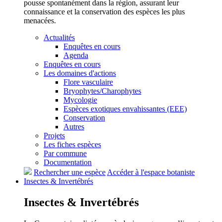
pousse spontanément dans la région, assurant leur
connaissance et la conservation des espèces les plus
menacées.
Actualités
Enquêtes en cours
Agenda
Enquêtes en cours
Les domaines d'actions
Flore vasculaire
Bryophytes/Charophytes
Mycologie
Espèces exotiques envahissantes (EEE)
Conservation
Autres
Projets
Les fiches espèces
Par commune
Documentation
Rechercher une espèce
Accéder à l'espace botaniste
Insectes &
Invertébrés
Insectes &
Invertébrés