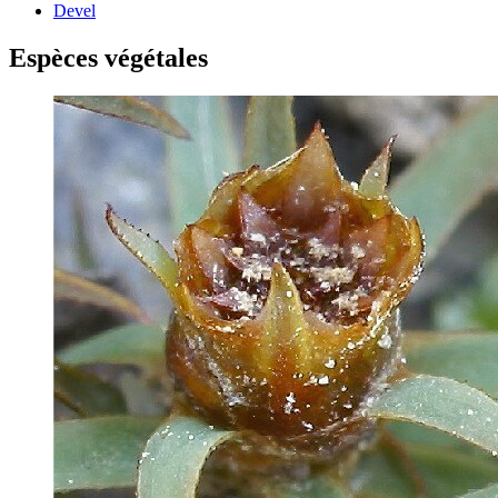
Devel
Espèces végétales