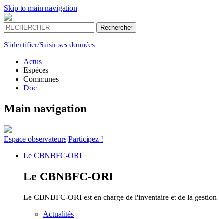
Skip to main navigation
S'identifier/Saisir ses données
Actus
Espèces
Communes
Doc
Main navigation
Espace
observateurs
Participez !
Le
CBNBFC-ORI
Le
CBNBFC-ORI
Le CBNBFC-ORI est en charge de l'inventaire et de la gestion des
Actualités