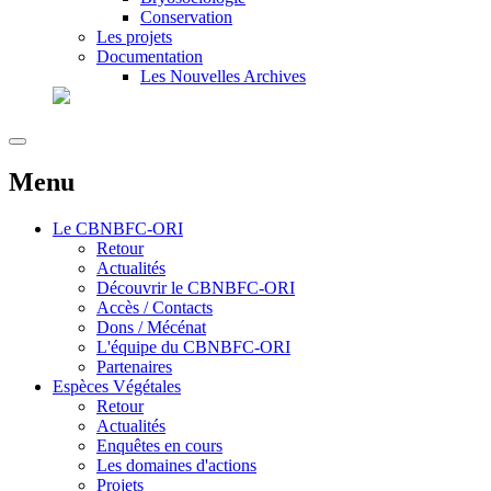
Conservation
Les projets
Documentation
Les Nouvelles Archives
Menu
Le
CBNBFC-ORI
Retour
Actualités
Découvrir le CBNBFC-ORI
Accès / Contacts
Dons / Mécénat
L'équipe du CBNBFC-ORI
Partenaires
Espèces
Végétales
Retour
Actualités
Enquêtes en cours
Les domaines d'actions
Projets