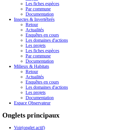
Les fiches espèces
Par commune
Documentation
Insectes &
Invertébrés
Retour
Actualités
Enquêtes en cours
Les domaines d'actions
Les projets
Les fiches espèces
Par commune
Documentation
Milieux &
Habitats
Retour
Actualités
Enquêtes en cours
Les domaines d'actions
Les projets
Documentation
Espace Observateur
Onglets principaux
Voir
(onglet actif)