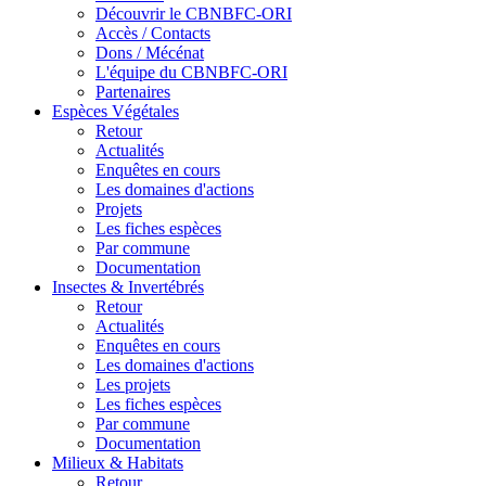
Découvrir le CBNBFC-ORI
Accès / Contacts
Dons / Mécénat
L'équipe du CBNBFC-ORI
Partenaires
Espèces
Végétales
Retour
Actualités
Enquêtes en cours
Les domaines d'actions
Projets
Les fiches espèces
Par commune
Documentation
Insectes &
Invertébrés
Retour
Actualités
Enquêtes en cours
Les domaines d'actions
Les projets
Les fiches espèces
Par commune
Documentation
Milieux &
Habitats
Retour