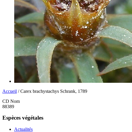
Accueil
/ Carex brachystachys Schrank, 1789
CD Nom
88389
Espèces végétales
Actualités