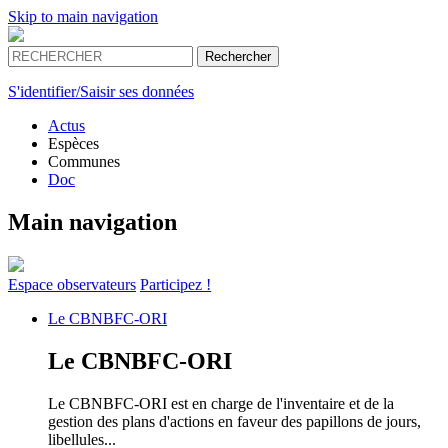
Skip to main navigation
S'identifier/Saisir ses données
Actus
Espèces
Communes
Doc
Main navigation
Espace
observateurs
Participez !
Le
CBNBFC-ORI
Le
CBNBFC-ORI
Le CBNBFC-ORI est en charge de l'inventaire et de la
gestion des plans d'actions en faveur des papillons de jours,
libellules...