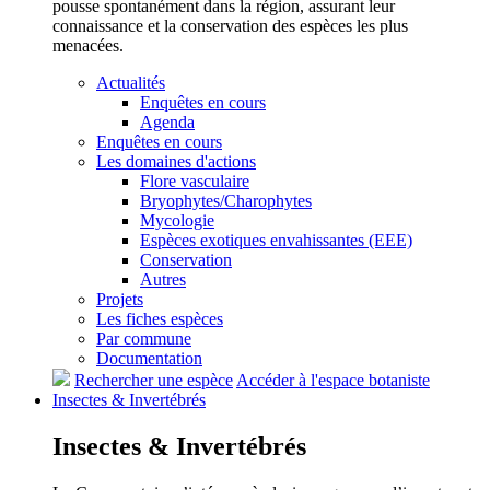
pousse spontanément dans la région, assurant leur
connaissance et la conservation des espèces les plus
menacées.
Actualités
Enquêtes en cours
Agenda
Enquêtes en cours
Les domaines d'actions
Flore vasculaire
Bryophytes/Charophytes
Mycologie
Espèces exotiques envahissantes (EEE)
Conservation
Autres
Projets
Les fiches espèces
Par commune
Documentation
Rechercher une espèce
Accéder à l'espace botaniste
Insectes &
Invertébrés
Insectes &
Invertébrés