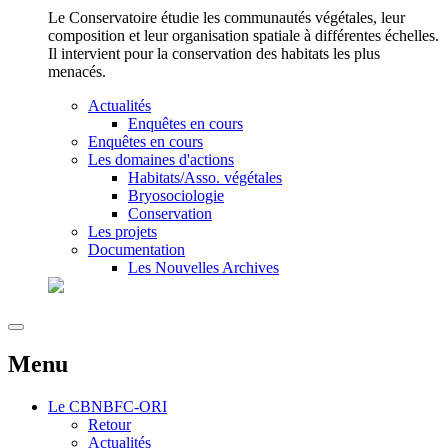
Le Conservatoire étudie les communautés végétales, leur
composition et leur organisation spatiale à différentes échelles.
Il intervient pour la conservation des habitats les plus
menacés.
Actualités
Enquêtes en cours
Enquêtes en cours
Les domaines d'actions
Habitats/Asso. végétales
Bryosociologie
Conservation
Les projets
Documentation
Les Nouvelles Archives
Menu
Le
CBNBFC-ORI
Retour
Actualités