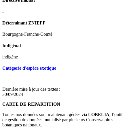
Directive habitat
-
Déterminant ZNIEFF
Bourgogne-Franche-Comté
Indigénat
indigène
Catégorie d'espèce exotique
-
Dernière mise à jour des textes :
30/09/2024
CARTE DE RÉPARTITION
Toutes nos données sont maintenant gérées via
LOBELIA
, l’outil
de gestion de données mutualisé par plusieurs Conservatoires
botaniques nationaux.