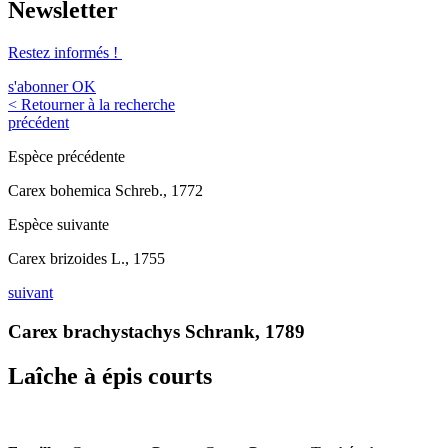
Newsletter
Restez informés !
s'abonner
OK
< Retourner à la recherche
précédent
Espèce précédente
Carex bohemica Schreb., 1772
Espèce suivante
Carex brizoides L., 1755
suivant
Carex brachystachys Schrank, 1789
Laîche à épis courts