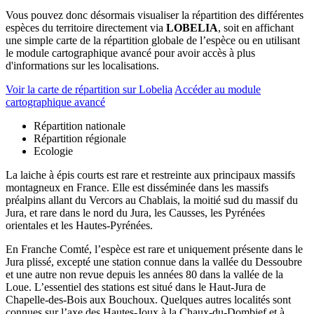
Vous pouvez donc désormais visualiser la répartition des différentes
espèces du territoire directement via
LOBELIA
, soit en affichant
une simple carte de la répartition globale de l’espèce ou en utilisant
le module cartographique avancé pour avoir accès à plus
d'informations sur les localisations.
Voir la carte de répartition sur Lobelia
Accéder au module
cartographique avancé
Répartition nationale
Répartition régionale
Ecologie
La laiche à épis courts est rare et restreinte aux principaux massifs
montagneux en France. Elle est disséminée dans les massifs
préalpins allant du Vercors au Chablais, la moitié sud du massif du
Jura, et rare dans le nord du Jura, les Causses, les Pyrénées
orientales et les Hautes-Pyrénées.
En Franche Comté, l’espèce est rare et uniquement présente dans le
Jura plissé, excepté une station connue dans la vallée du Dessoubre
et une autre non revue depuis les années 80 dans la vallée de la
Loue. L’essentiel des stations est situé dans le Haut-Jura de
Chapelle-des-Bois aux Bouchoux. Quelques autres localités sont
connues sur l’axe des Hautes-Joux à la Chaux-du-Dombief et à