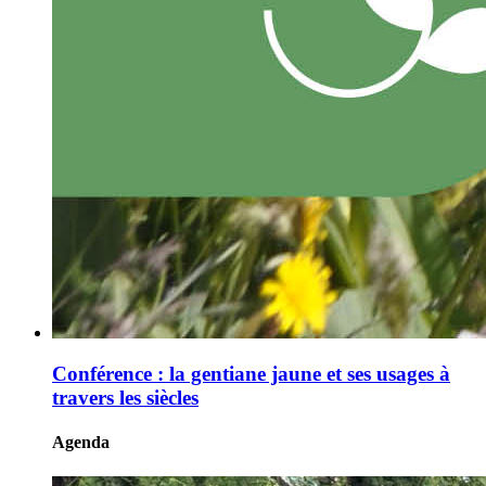
Conférence : la gentiane jaune et ses usages à
travers les siècles
Agenda