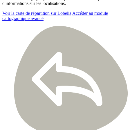
d'informations sur les localisations.
Voir la carte de répartition sur Lobelia
Accéder au module
cartographique avancé