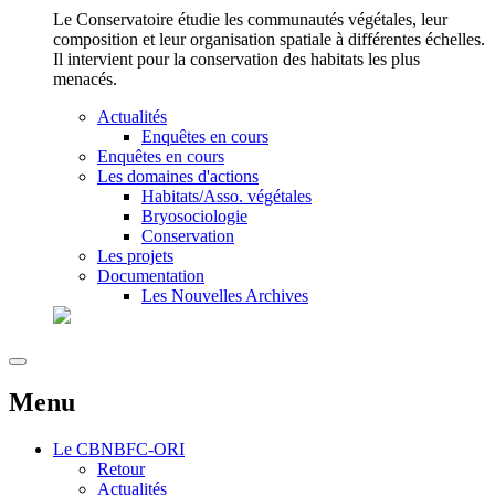
Le Conservatoire étudie les communautés végétales, leur
composition et leur organisation spatiale à différentes échelles.
Il intervient pour la conservation des habitats les plus
menacés.
Actualités
Enquêtes en cours
Enquêtes en cours
Les domaines d'actions
Habitats/Asso. végétales
Bryosociologie
Conservation
Les projets
Documentation
Les Nouvelles Archives
Menu
Le
CBNBFC-ORI
Retour
Actualités