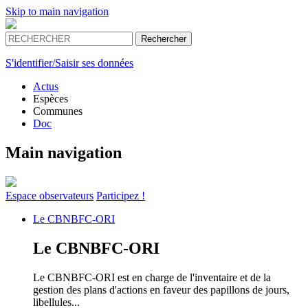
Skip to main navigation
S'identifier/Saisir ses données
Actus
Espèces
Communes
Doc
Main navigation
Espace
observateurs
Participez !
Le
CBNBFC-ORI
Le
CBNBFC-ORI
Le CBNBFC-ORI est en charge de l'inventaire et de la
gestion des plans d'actions en faveur des papillons de jours,
libellules...