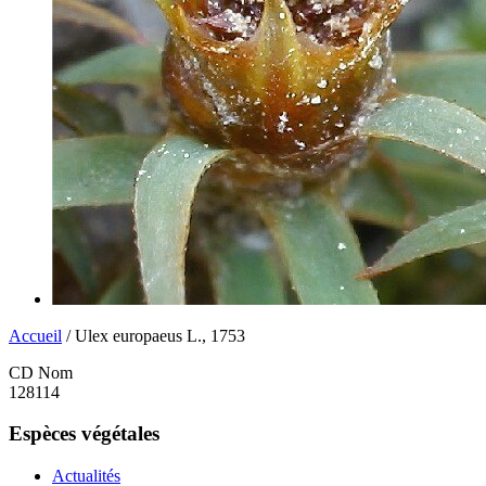
Accueil
/ Ulex europaeus L., 1753
CD Nom
128114
Espèces végétales
Actualités