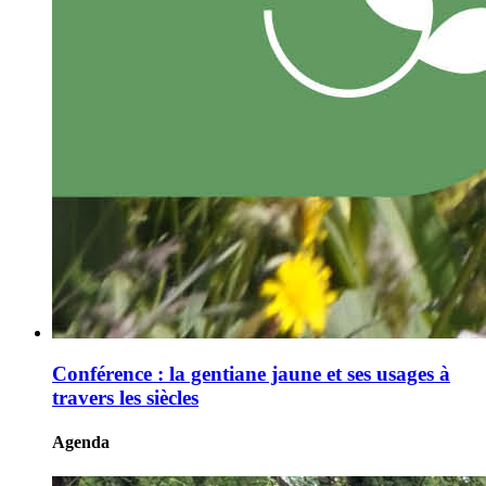
Conférence : la gentiane jaune et ses usages à
travers les siècles
Agenda