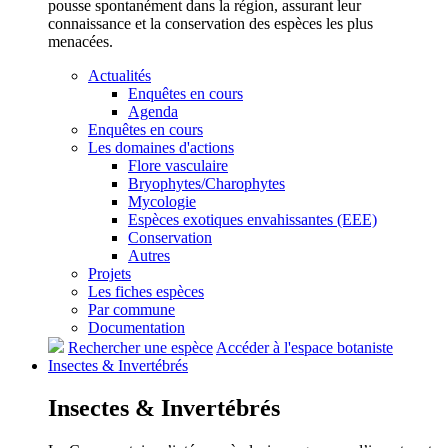
pousse spontanément dans la région, assurant leur
connaissance et la conservation des espèces les plus
menacées.
Actualités
Enquêtes en cours
Agenda
Enquêtes en cours
Les domaines d'actions
Flore vasculaire
Bryophytes/Charophytes
Mycologie
Espèces exotiques envahissantes (EEE)
Conservation
Autres
Projets
Les fiches espèces
Par commune
Documentation
Rechercher une espèce
Accéder à l'espace botaniste
Insectes &
Invertébrés
Insectes &
Invertébrés