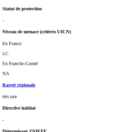
Statut de protection
-
Niveau de menace (critères UICN)
En France
LC
En Franche-Comté
NA
Rareté régionale
très rare
Directive habitat
-
Déterminant ZNIEFF