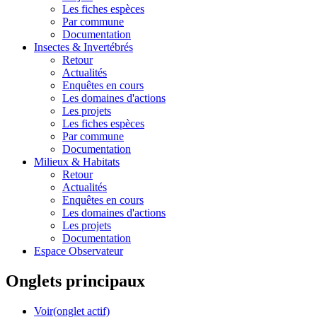
Les fiches espèces
Par commune
Documentation
Insectes &
Invertébrés
Retour
Actualités
Enquêtes en cours
Les domaines d'actions
Les projets
Les fiches espèces
Par commune
Documentation
Milieux &
Habitats
Retour
Actualités
Enquêtes en cours
Les domaines d'actions
Les projets
Documentation
Espace Observateur
Onglets principaux
Voir
(onglet actif)