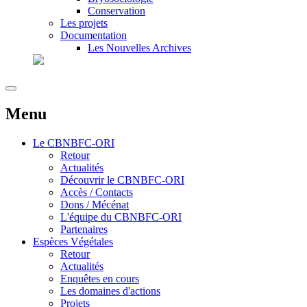
Conservation
Les projets
Documentation
Les Nouvelles Archives
Menu
Le
CBNBFC-ORI
Retour
Actualités
Découvrir le CBNBFC-ORI
Accès / Contacts
Dons / Mécénat
L'équipe du CBNBFC-ORI
Partenaires
Espèces
Végétales
Retour
Actualités
Enquêtes en cours
Les domaines d'actions
Projets