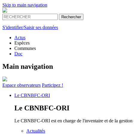
Skip to main navigation
S'identifier/Saisir ses données
Actus
Espèces
Communes
Doc
Main navigation
Espace
observateurs
Participez !
Le
CBNBFC-ORI
Le
CBNBFC-ORI
Le CBNBFC-ORI est en charge de l'inventaire et de la gestion des
Actualités