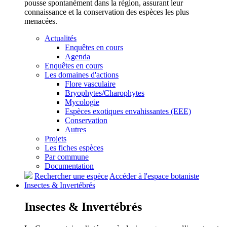
pousse spontanément dans la région, assurant leur
connaissance et la conservation des espèces les plus
menacées.
Actualités
Enquêtes en cours
Agenda
Enquêtes en cours
Les domaines d'actions
Flore vasculaire
Bryophytes/Charophytes
Mycologie
Espèces exotiques envahissantes (EEE)
Conservation
Autres
Projets
Les fiches espèces
Par commune
Documentation
Rechercher une espèce
Accéder à l'espace botaniste
Insectes &
Invertébrés
Insectes &
Invertébrés