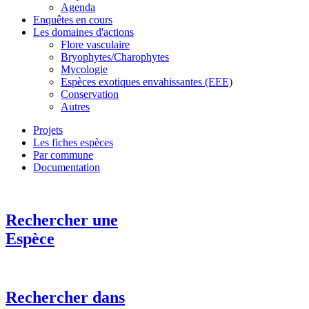
Agenda
Enquêtes en cours
Les domaines d'actions
Flore vasculaire
Bryophytes/Charophytes
Mycologie
Espèces exotiques envahissantes (EEE)
Conservation
Autres
Projets
Les fiches espèces
Par commune
Documentation
Rechercher une
Espèce
Rechercher dans