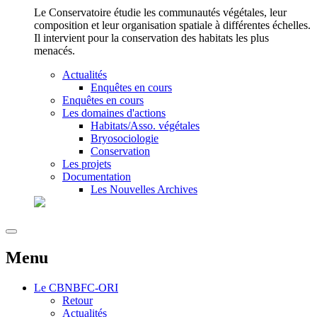
Le Conservatoire étudie les communautés végétales, leur
composition et leur organisation spatiale à différentes échelles.
Il intervient pour la conservation des habitats les plus
menacés.
Actualités
Enquêtes en cours
Enquêtes en cours
Les domaines d'actions
Habitats/Asso. végétales
Bryosociologie
Conservation
Les projets
Documentation
Les Nouvelles Archives
Menu
Le
CBNBFC-ORI
Retour
Actualités