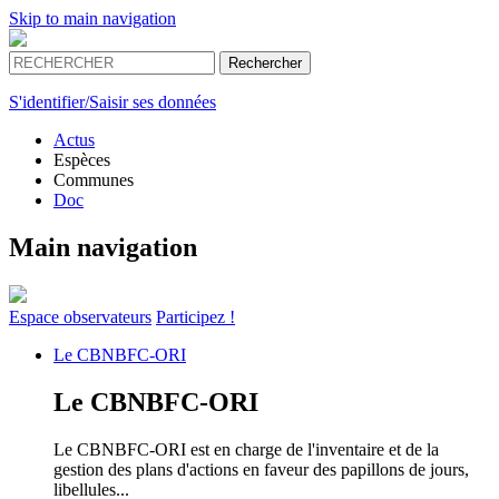
Skip to main navigation
S'identifier/Saisir ses données
Actus
Espèces
Communes
Doc
Main navigation
Espace
observateurs
Participez !
Le
CBNBFC-ORI
Le
CBNBFC-ORI
Le CBNBFC-ORI est en charge de l'inventaire et de la
gestion des plans d'actions en faveur des papillons de jours,
libellules...