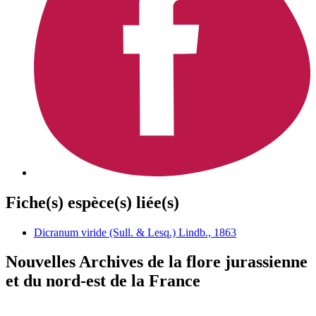
Fiche(s) espèce(s) liée(s)
Dicranum viride (Sull. & Lesq.) Lindb., 1863
Nouvelles Archives de la flore jurassienne
et du nord-est de la France