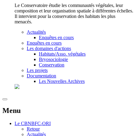
Le Conservatoire étudie les communautés végétales, leur
composition et leur organisation spatiale à différentes échelles.
Il intervient pour la conservation des habitats les plus
menacés.
Actualités
Enquêtes en cours
Enquêtes en cours
Les domaines d'actions
Habitats/Asso. végétales
Bryosociologie
Conservation
Les projets
Documentation
Les Nouvelles Archives
Menu
Le
CBNBFC-ORI
Retour
Actualités