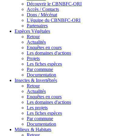
Découvrir le CBNBFC-ORI
Accès / Contacts
Dons / Mécénat
L'équipe du CBNBFC-ORI
Partenaires
Espèces
Végétales
Retour
Actualités
Enquêtes en cours
Les domaines d'actions
Projets
Les fiches espèces
Par commune
Documentation
Insectes &
Invertébrés
Retour
Actualités
Enquêtes en cours
Les domaines d'actions
Les projets
Les fiches espèces
Par commune
Documentation
Milieux &
Habitats
Retour