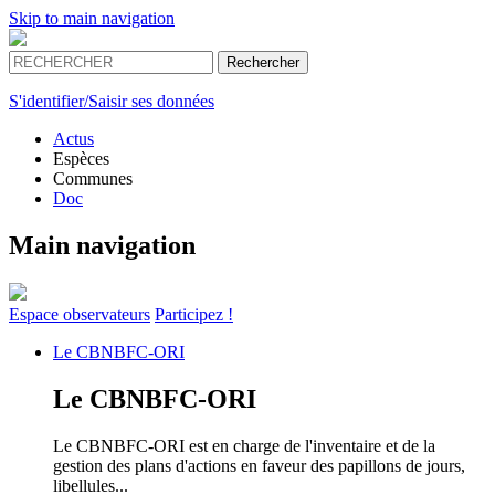
Skip to main navigation
S'identifier/Saisir ses données
Actus
Espèces
Communes
Doc
Main navigation
Espace
observateurs
Participez !
Le
CBNBFC-ORI
Le
CBNBFC-ORI
Le CBNBFC-ORI est en charge de l'inventaire et de la
gestion des plans d'actions en faveur des papillons de jours,
libellules...