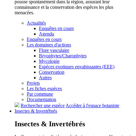
pousse spontanément dans la région, assurant leur
connaissance et la conservation des espèces les plus
menacées.
Actualités
Enquêtes en cours
Agenda
Enquêtes en cours
Les domaines d'actions
Flore vasculaire
Bryophytes/Charophytes
Mycologie
Espèces exotiques envahissantes (EEE)
Conservation
Autres
Projets
Les fiches espèces
Par commune
Documentation
Rechercher une espèce
Accéder à l'espace botaniste
Insectes &
Invertébrés
Insectes &
Invertébrés