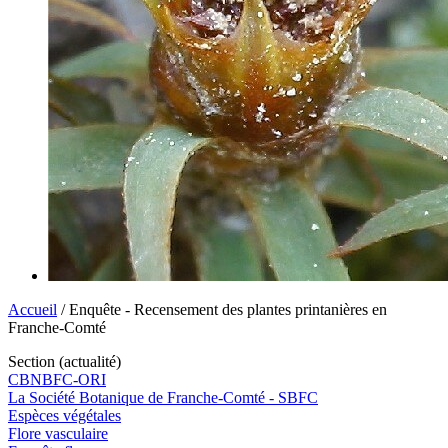
Accueil
/ Enquête - Recensement des plantes printanières en
Franche-Comté
Section (actualité)
CBNBFC-ORI
La Société Botanique de Franche-Comté - SBFC
Espèces végétales
Flore vasculaire