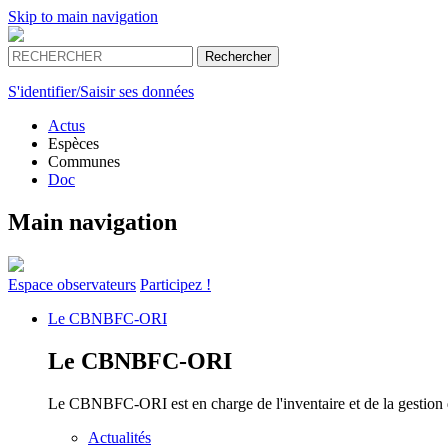
Skip to main navigation
S'identifier/Saisir ses données
Actus
Espèces
Communes
Doc
Main navigation
Espace
observateurs
Participez !
Le
CBNBFC-ORI
Le
CBNBFC-ORI
Le CBNBFC-ORI est en charge de l'inventaire et de la gestion des
Actualités