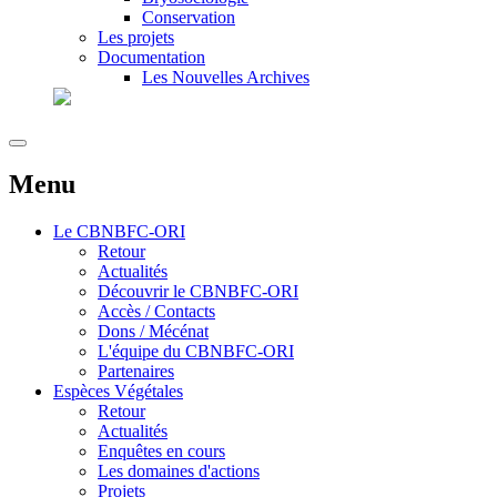
Conservation
Les projets
Documentation
Les Nouvelles Archives
Menu
Le
CBNBFC-ORI
Retour
Actualités
Découvrir le CBNBFC-ORI
Accès / Contacts
Dons / Mécénat
L'équipe du CBNBFC-ORI
Partenaires
Espèces
Végétales
Retour
Actualités
Enquêtes en cours
Les domaines d'actions
Projets