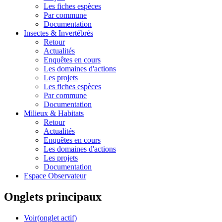
Les fiches espèces
Par commune
Documentation
Insectes &
Invertébrés
Retour
Actualités
Enquêtes en cours
Les domaines d'actions
Les projets
Les fiches espèces
Par commune
Documentation
Milieux &
Habitats
Retour
Actualités
Enquêtes en cours
Les domaines d'actions
Les projets
Documentation
Espace Observateur
Onglets principaux
Voir
(onglet actif)