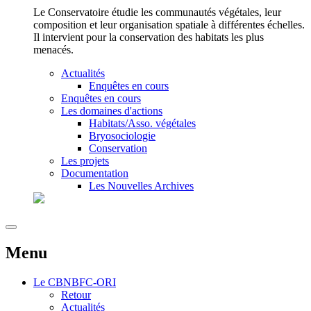
Le Conservatoire étudie les communautés végétales, leur
composition et leur organisation spatiale à différentes échelles.
Il intervient pour la conservation des habitats les plus
menacés.
Actualités
Enquêtes en cours
Enquêtes en cours
Les domaines d'actions
Habitats/Asso. végétales
Bryosociologie
Conservation
Les projets
Documentation
Les Nouvelles Archives
Menu
Le
CBNBFC-ORI
Retour
Actualités