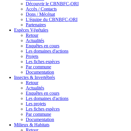
Découvrir le CBNBFC-ORI
Accès / Contacts
Dons / Mécénat
L'équipe du CBNBFC-ORI
Partenaires
Espèces
Végétales
Retour
Actualités
Enquêtes en cours
Les domaines d'actions
Projets
Les fiches espèces
Par commune
Documentation
Insectes &
Invertébrés
Retour
Actualités
Enquêtes en cours
Les domaines d'actions
Les projets
Les fiches espèces
Par commune
Documentation
Milieux &
Habitats
Retour