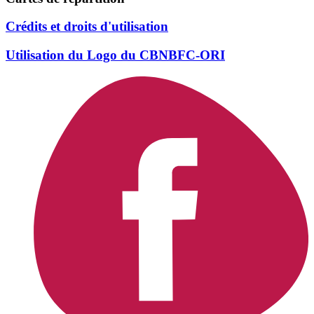
Crédits et droits d'utilisation
Utilisation du Logo du CBNBFC-ORI