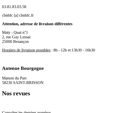
03.81.83.03.58
cbnbfc [a] cbnbfc.fr
Attention, adresse de livraison différentes
Maty - Quai n°1
2, rue Gay Lussac
25000 Besançon
Horaires de livraison possibles
: 8h - 12h et 13h30 - 16h30
Antenne Bourgogne
Maison du Parc
58230 SAINT-BRISSON
Nos revues
Consulter les derniers numéros