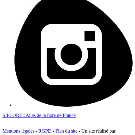
SIFLORE : Atlas de la flore de France
Mentions légales
-
RGPD
-
Plan du site
- Un site réalisé par