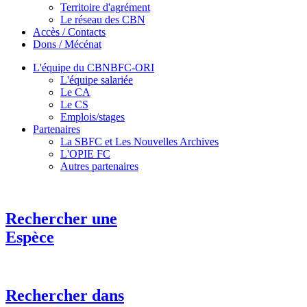
Territoire d'agrément
Le réseau des CBN
Accès / Contacts
Dons / Mécénat
L'équipe du CBNBFC-ORI
L'équipe salariée
Le CA
Le CS
Emplois/stages
Partenaires
La SBFC et Les Nouvelles Archives
L'OPIE FC
Autres partenaires
Rechercher une
Espèce
Rechercher dans