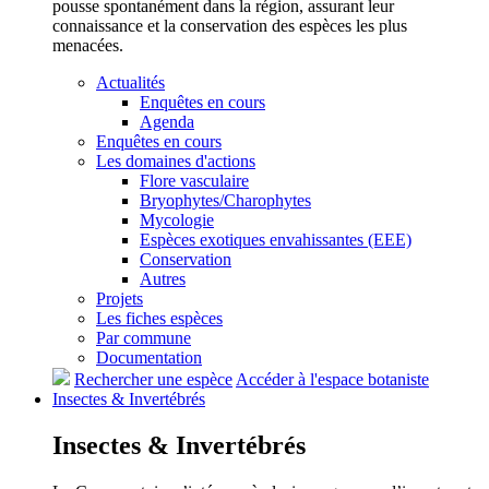
pousse spontanément dans la région, assurant leur
connaissance et la conservation des espèces les plus
menacées.
Actualités
Enquêtes en cours
Agenda
Enquêtes en cours
Les domaines d'actions
Flore vasculaire
Bryophytes/Charophytes
Mycologie
Espèces exotiques envahissantes (EEE)
Conservation
Autres
Projets
Les fiches espèces
Par commune
Documentation
Rechercher une espèce
Accéder à l'espace botaniste
Insectes &
Invertébrés
Insectes &
Invertébrés