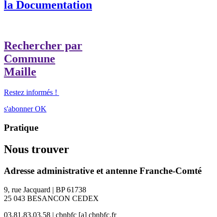
la Documentation
Rechercher par
Commune
Maille
Restez informés !
s'abonner
OK
Pratique
Nous trouver
Adresse administrative et antenne Franche-Comté
9, rue Jacquard | BP 61738
25 043 BESANCON CEDEX
03.81.83.03.58 | cbnbfc [a] cbnbfc.fr