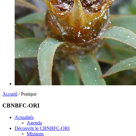
Accueil
/ Pratique
CBNBFC-ORI
Actualités
Agenda
Découvrir le CBNBFC-ORI
Missions