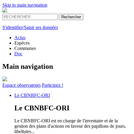
Skip to main navigation
S'identifier/Saisir ses données
Actus
Espèces
Communes
Doc
Main navigation
Espace
observateurs
Participez !
Le
CBNBFC-ORI
Le
CBNBFC-ORI
Le CBNBFC-ORI est en charge de l'inventaire et de la
gestion des plans d'actions en faveur des papillons de jours,
libellules...