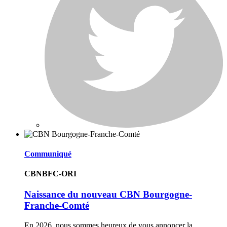
Communiqué
CBNBFC-ORI
Naissance du nouveau CBN Bourgogne-
Franche-Comté
En 2026, nous sommes heureux de vous annoncer la