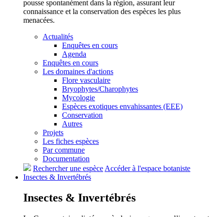
pousse spontanément dans la région, assurant leur
connaissance et la conservation des espèces les plus
menacées.
Actualités
Enquêtes en cours
Agenda
Enquêtes en cours
Les domaines d'actions
Flore vasculaire
Bryophytes/Charophytes
Mycologie
Espèces exotiques envahissantes (EEE)
Conservation
Autres
Projets
Les fiches espèces
Par commune
Documentation
Rechercher une espèce
Accéder à l'espace botaniste
Insectes &
Invertébrés
Insectes &
Invertébrés