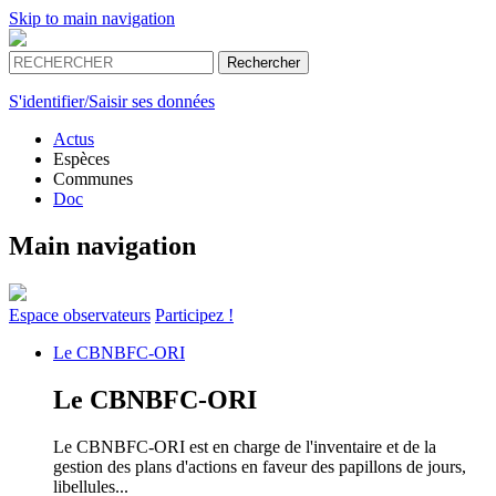
Skip to main navigation
S'identifier/Saisir ses données
Actus
Espèces
Communes
Doc
Main navigation
Espace
observateurs
Participez !
Le
CBNBFC-ORI
Le
CBNBFC-ORI
Le CBNBFC-ORI est en charge de l'inventaire et de la
gestion des plans d'actions en faveur des papillons de jours,
libellules...