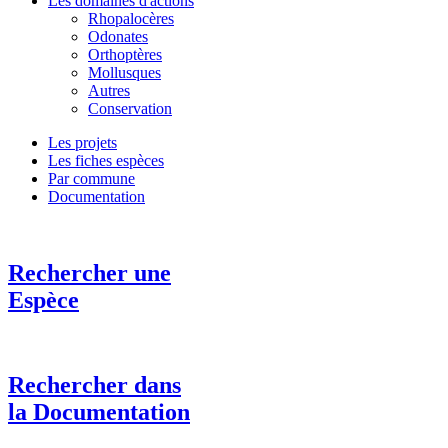
Les domaines d'actions
Rhopalocères
Odonates
Orthoptères
Mollusques
Autres
Conservation
Les projets
Les fiches espèces
Par commune
Documentation
Rechercher une
Espèce
Rechercher dans
la Documentation