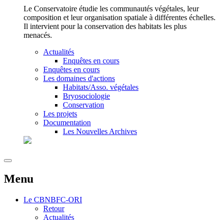
Le Conservatoire étudie les communautés végétales, leur
composition et leur organisation spatiale à différentes échelles.
Il intervient pour la conservation des habitats les plus
menacés.
Actualités
Enquêtes en cours
Enquêtes en cours
Les domaines d'actions
Habitats/Asso. végétales
Bryosociologie
Conservation
Les projets
Documentation
Les Nouvelles Archives
Menu
Le
CBNBFC-ORI
Retour
Actualités