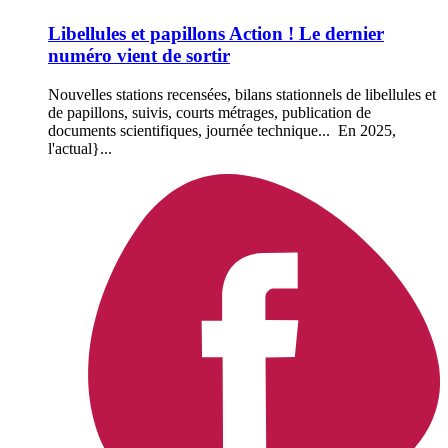
Libellules et papillons Action ! Le dernier
numéro vient de sortir
Nouvelles stations recensées, bilans stationnels de libellules et
de papillons, suivis, courts métrages, publication de
documents scientifiques, journée technique... En 2025,
l'actual}...