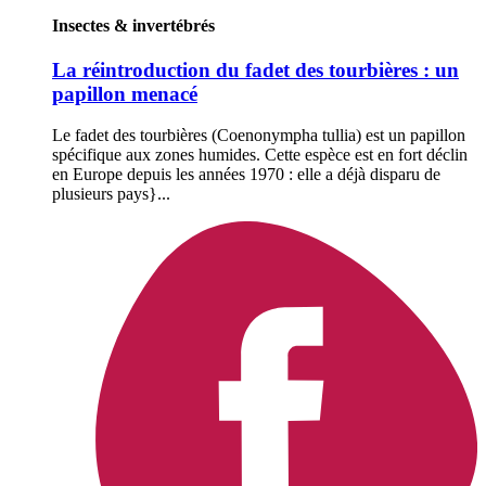
Insectes & invertébrés
La réintroduction du fadet des tourbières : un
papillon menacé
Le fadet des tourbières (Coenonympha tullia) est un papillon
spécifique aux zones humides. Cette espèce est en fort déclin
en Europe depuis les années 1970 : elle a déjà disparu de
plusieurs pays}...