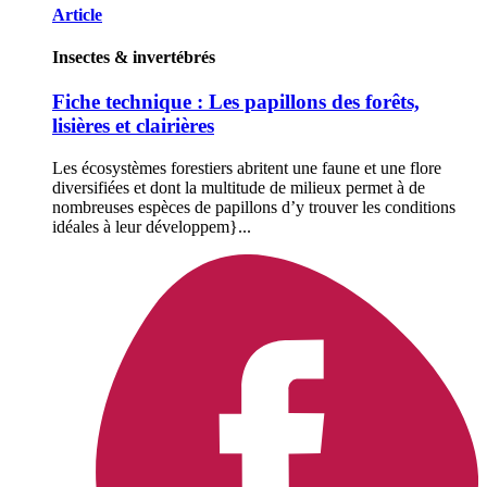
Article
Insectes & invertébrés
Fiche technique : Les papillons des forêts,
lisières et clairières
Les écosystèmes forestiers abritent une faune et une flore
diversifiées et dont la multitude de milieux permet à de
nombreuses espèces de papillons d’y trouver les conditions
idéales à leur développem}...