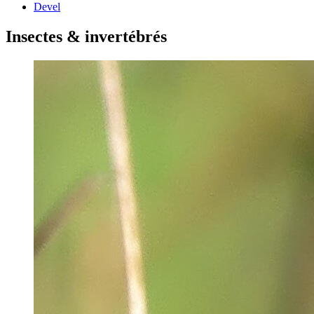
Devel
Insectes & invertébrés