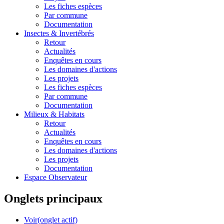
Les fiches espèces
Par commune
Documentation
Insectes &
Invertébrés
Retour
Actualités
Enquêtes en cours
Les domaines d'actions
Les projets
Les fiches espèces
Par commune
Documentation
Milieux &
Habitats
Retour
Actualités
Enquêtes en cours
Les domaines d'actions
Les projets
Documentation
Espace Observateur
Onglets principaux
Voir
(onglet actif)