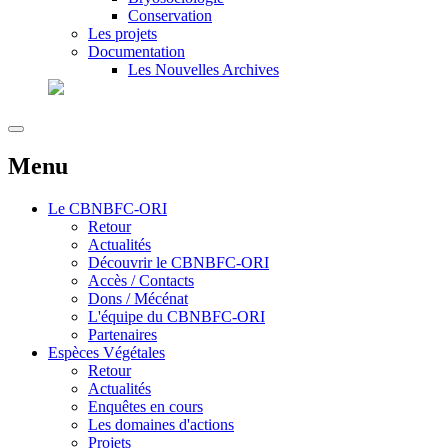
Conservation
Les projets
Documentation
Les Nouvelles Archives
Menu
Le
CBNBFC-ORI
Retour
Actualités
Découvrir le CBNBFC-ORI
Accès / Contacts
Dons / Mécénat
L'équipe du CBNBFC-ORI
Partenaires
Espèces
Végétales
Retour
Actualités
Enquêtes en cours
Les domaines d'actions
Projets