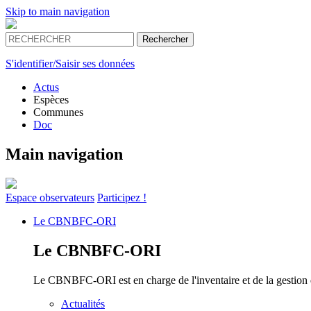
Skip to main navigation
S'identifier/Saisir ses données
Actus
Espèces
Communes
Doc
Main navigation
Espace
observateurs
Participez !
Le
CBNBFC-ORI
Le
CBNBFC-ORI
Le CBNBFC-ORI est en charge de l'inventaire et de la gestion des
Actualités