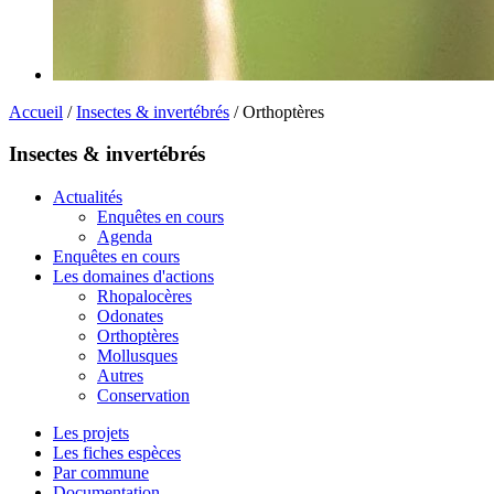
Accueil
/
Insectes & invertébrés
/ Orthoptères
Insectes & invertébrés
Actualités
Enquêtes en cours
Agenda
Enquêtes en cours
Les domaines d'actions
Rhopalocères
Odonates
Orthoptères
Mollusques
Autres
Conservation
Les projets
Les fiches espèces
Par commune
Documentation