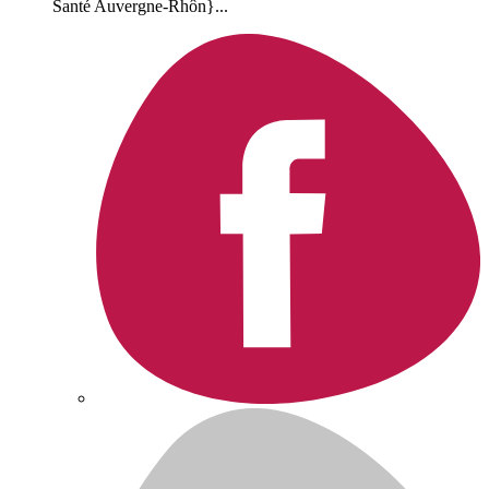
Santé Auvergne-Rhôn}...