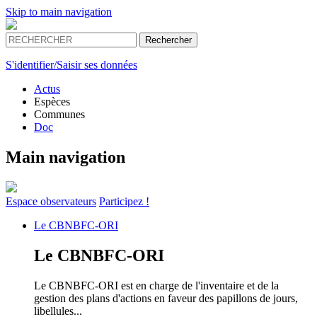
Skip to main navigation
S'identifier/Saisir ses données
Actus
Espèces
Communes
Doc
Main navigation
Espace
observateurs
Participez !
Le
CBNBFC-ORI
Le
CBNBFC-ORI
Le CBNBFC-ORI est en charge de l'inventaire et de la
gestion des plans d'actions en faveur des papillons de jours,
libellules...