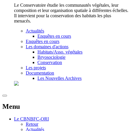
Le Conservatoire étudie les communautés végétales, leur
composition et leur organisation spatiale à différentes échelles.
Il intervient pour la conservation des habitats les plus
menacés.
Actualités
Enquêtes en cours
Enquêtes en cours
Les domaines d'actions
Habitats/Asso. végétales
Bryosociologie
Conservation
Les projets
Documentation
Les Nouvelles Archives
Menu
Le
CBNBFC-ORI
Retour
Actualités