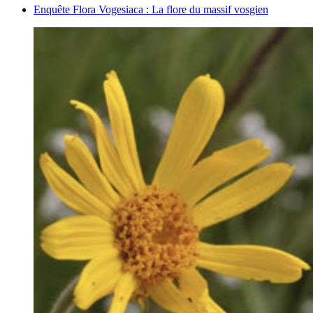
Enquête Flora Vogesiaca : La flore du massif vosgien