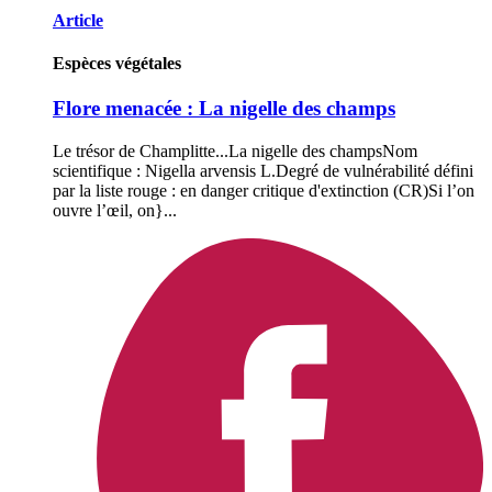
Article
Espèces végétales
Flore menacée : La nigelle des champs
Le trésor de Champlitte...La nigelle des champsNom
scientifique : Nigella arvensis L.Degré de vulnérabilité défini
par la liste rouge : en danger critique d'extinction (CR)Si l’on
ouvre l’œil, on}...