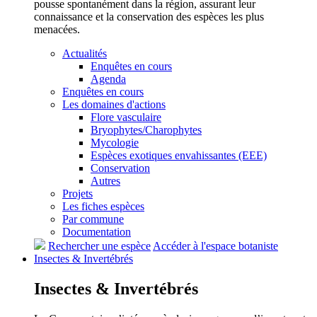
pousse spontanément dans la région, assurant leur
connaissance et la conservation des espèces les plus
menacées.
Actualités
Enquêtes en cours
Agenda
Enquêtes en cours
Les domaines d'actions
Flore vasculaire
Bryophytes/Charophytes
Mycologie
Espèces exotiques envahissantes (EEE)
Conservation
Autres
Projets
Les fiches espèces
Par commune
Documentation
Rechercher une espèce
Accéder à l'espace botaniste
Insectes &
Invertébrés
Insectes &
Invertébrés