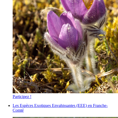
Participez !
Les Espèces Exotiques Envahissantes (EEE) en Franche-
Comté