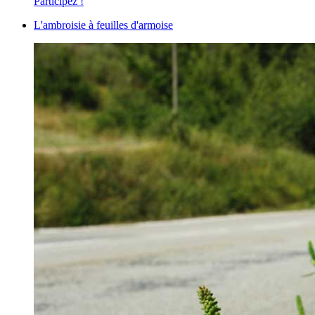
Participez !
L'ambroisie à feuilles d'armoise