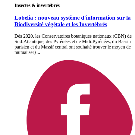
Insectes & invertébrés
Lobelia : nouveau système d'information sur la
Biodiversité végétale et les Invertébrés
Dès 2020, les Conservatoires botaniques nationaux (CBN) de
Sud-Atlantique, des Pyrénées et de Midi-Pyrénées, du Bassin
parisien et du Massif central ont souhaité trouver le moyen de
mutualiser}...