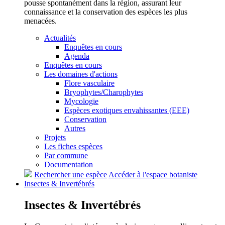
pousse spontanément dans la région, assurant leur
connaissance et la conservation des espèces les plus
menacées.
Actualités
Enquêtes en cours
Agenda
Enquêtes en cours
Les domaines d'actions
Flore vasculaire
Bryophytes/Charophytes
Mycologie
Espèces exotiques envahissantes (EEE)
Conservation
Autres
Projets
Les fiches espèces
Par commune
Documentation
Rechercher une espèce
Accéder à l'espace botaniste
Insectes &
Invertébrés
Insectes &
Invertébrés