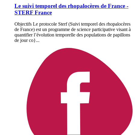
Le suivi temporel des rhopalocères de France -
STERF France
Objectifs Le protocole Sterf (Suivi temporel des rhopalocères
de France) est un programme de science participative visant à
quantifier l’évolution temporelle des populations de papillons
de jour co}...