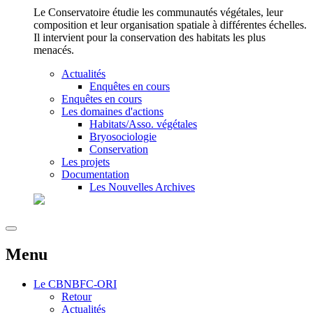
Le Conservatoire étudie les communautés végétales, leur
composition et leur organisation spatiale à différentes échelles.
Il intervient pour la conservation des habitats les plus
menacés.
Actualités
Enquêtes en cours
Enquêtes en cours
Les domaines d'actions
Habitats/Asso. végétales
Bryosociologie
Conservation
Les projets
Documentation
Les Nouvelles Archives
Menu
Le
CBNBFC-ORI
Retour
Actualités