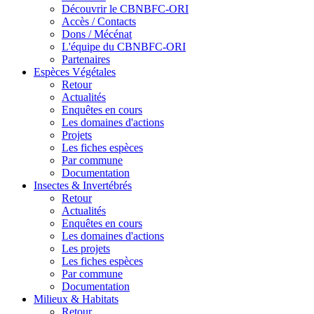
Découvrir le CBNBFC-ORI
Accès / Contacts
Dons / Mécénat
L'équipe du CBNBFC-ORI
Partenaires
Espèces
Végétales
Retour
Actualités
Enquêtes en cours
Les domaines d'actions
Projets
Les fiches espèces
Par commune
Documentation
Insectes &
Invertébrés
Retour
Actualités
Enquêtes en cours
Les domaines d'actions
Les projets
Les fiches espèces
Par commune
Documentation
Milieux &
Habitats
Retour