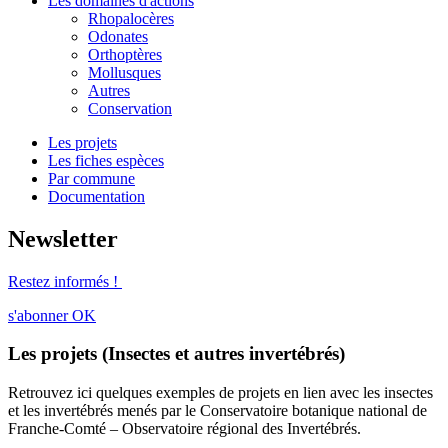
Les domaines d'actions
Rhopalocères
Odonates
Orthoptères
Mollusques
Autres
Conservation
Les projets
Les fiches espèces
Par commune
Documentation
Newsletter
Restez informés !
s'abonner
OK
Les projets (Insectes et autres invertébrés)
Retrouvez ici quelques exemples de projets en lien avec les insectes
et les invertébrés menés par le Conservatoire botanique national de
Franche-Comté – Observatoire régional des Invertébrés.