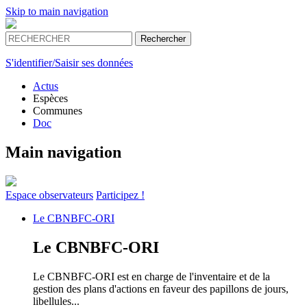
Skip to main navigation
S'identifier/Saisir ses données
Actus
Espèces
Communes
Doc
Main navigation
Espace
observateurs
Participez !
Le
CBNBFC-ORI
Le
CBNBFC-ORI
Le CBNBFC-ORI est en charge de l'inventaire et de la
gestion des plans d'actions en faveur des papillons de jours,
libellules...