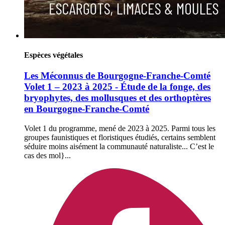
Espèces végétales
Les Méconnus de Bourgogne-Franche-Comté
Volet 1 – 2023 à 2025 - Étude de la fonge, des
bryophytes, des mollusques et des orthoptères
en Bourgogne-Franche-Comté
Volet 1 du programme, mené de 2023 à 2025. Parmi tous les
groupes faunistiques et floristiques étudiés, certains semblent
séduire moins aisément la communauté naturaliste... C’est le
cas des mol}...