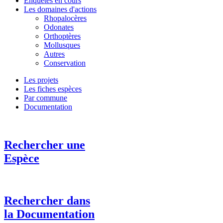
Enquêtes en cours
Les domaines d'actions
Rhopalocères
Odonates
Orthoptères
Mollusques
Autres
Conservation
Les projets
Les fiches espèces
Par commune
Documentation
Rechercher une
Espèce
Rechercher dans
la Documentation