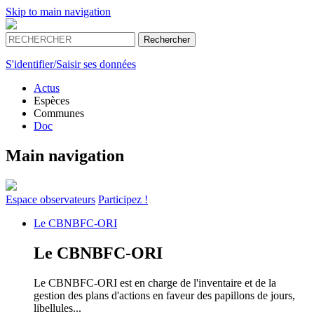
Skip to main navigation
S'identifier/Saisir ses données
Actus
Espèces
Communes
Doc
Main navigation
Espace
observateurs
Participez !
Le
CBNBFC-ORI
Le
CBNBFC-ORI
Le CBNBFC-ORI est en charge de l'inventaire et de la
gestion des plans d'actions en faveur des papillons de jours,
libellules...