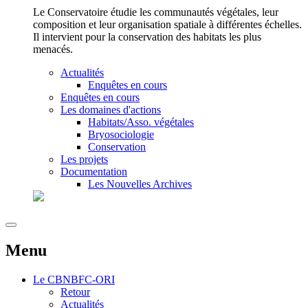
Le Conservatoire étudie les communautés végétales, leur
composition et leur organisation spatiale à différentes échelles.
Il intervient pour la conservation des habitats les plus
menacés.
Actualités
Enquêtes en cours
Enquêtes en cours
Les domaines d'actions
Habitats/Asso. végétales
Bryosociologie
Conservation
Les projets
Documentation
Les Nouvelles Archives
Menu
Le
CBNBFC-ORI
Retour
Actualités