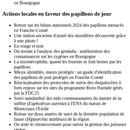
en Bourgogne
Actions locales en faveur des papillons de jour
Retour sur les bilans stationnels 2024 des papillons menacés
en Franche-Comté
Une station ancienne d'azuré des mouillères découverte grâce
à une photo !
En rouge et noir
Du terrain à l'analyse des genitalia : amélioration des
connaissances sur les zygènes en Bourgogne
La myrmécophilie, quand les fourmis se font berner par les
papillons
Mieux identifiés, mieux protégés : un guide d'identification
des papillons de jour protégés en Franche-Comté
Réactualisation des protocoles de suivis des rhopalocères à
forts enjeux sur les sites du programme Rezo Humide gérés
par la FDC25
Suivi standardisé des nids communautaires du damier de la
suffise (
Euphydryas aurinia
) à l'ENS du marais de
Montceaux-l'Etoile
Retour sur deux années de suivi de la dernière population de
faune (
Hipparchia statilinus
) de la région
On teste le chronoventaire pour suivre la gestion des pelouses
sèches