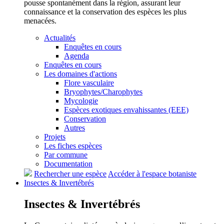
pousse spontanément dans la région, assurant leur
connaissance et la conservation des espèces les plus
menacées.
Actualités
Enquêtes en cours
Agenda
Enquêtes en cours
Les domaines d'actions
Flore vasculaire
Bryophytes/Charophytes
Mycologie
Espèces exotiques envahissantes (EEE)
Conservation
Autres
Projets
Les fiches espèces
Par commune
Documentation
Rechercher une espèce
Accéder à l'espace botaniste
Insectes &
Invertébrés
Insectes &
Invertébrés