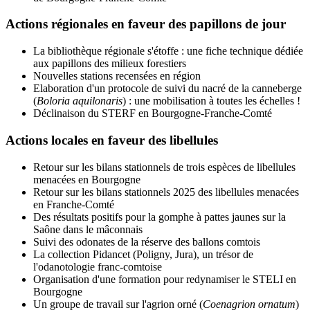
Actions régionales en faveur des papillons de jour
La bibliothèque régionale s'étoffe : une fiche technique dédiée
aux papillons des milieux forestiers
Nouvelles stations recensées en région
Elaboration d'un protocole de suivi du nacré de la canneberge
(
Boloria aquilonaris
) : une mobilisation à toutes les échelles !
Déclinaison du STERF en Bourgogne-Franche-Comté
Actions locales en faveur des libellules
Retour sur les bilans stationnels de trois espèces de libellules
menacées en Bourgogne
Retour sur les bilans stationnels 2025 des libellules menacées
en Franche-Comté
Des résultats positifs pour la gomphe à pattes jaunes sur la
Saône dans le mâconnais
Suivi des odonates de la réserve des ballons comtois
La collection Pidancet (Poligny, Jura), un trésor de
l'odanotologie franc-comtoise
Organisation d'une formation pour redynamiser le STELI en
Bourgogne
Un groupe de travail sur l'agrion orné (
Coenagrion ornatum
)