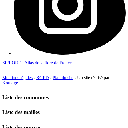
SIFLORE : Atlas de la flore de France
Mentions légales
-
RGPD
-
Plan du site
- Un site réalisé par
Koredge
Liste des communes
Liste des mailles
Liste des sources