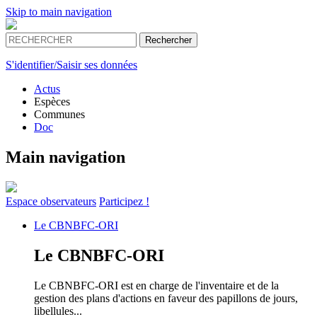
Skip to main navigation
S'identifier/Saisir ses données
Actus
Espèces
Communes
Doc
Main navigation
Espace
observateurs
Participez !
Le
CBNBFC-ORI
Le
CBNBFC-ORI
Le CBNBFC-ORI est en charge de l'inventaire et de la
gestion des plans d'actions en faveur des papillons de jours,
libellules...