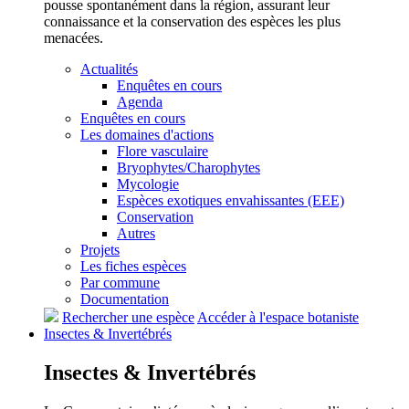
pousse spontanément dans la région, assurant leur
connaissance et la conservation des espèces les plus
menacées.
Actualités
Enquêtes en cours
Agenda
Enquêtes en cours
Les domaines d'actions
Flore vasculaire
Bryophytes/Charophytes
Mycologie
Espèces exotiques envahissantes (EEE)
Conservation
Autres
Projets
Les fiches espèces
Par commune
Documentation
Rechercher une espèce
Accéder à l'espace botaniste
Insectes &
Invertébrés
Insectes &
Invertébrés