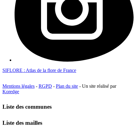
SIFLORE : Atlas de la flore de France
Mentions légales
-
RGPD
-
Plan du site
- Un site réalisé par
Koredge
Liste des communes
Liste des mailles