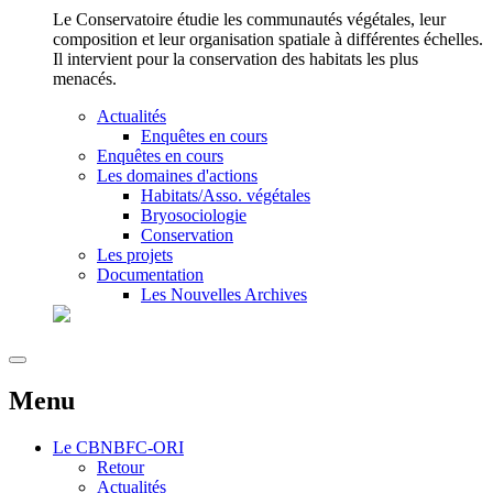
Le Conservatoire étudie les communautés végétales, leur
composition et leur organisation spatiale à différentes échelles.
Il intervient pour la conservation des habitats les plus
menacés.
Actualités
Enquêtes en cours
Enquêtes en cours
Les domaines d'actions
Habitats/Asso. végétales
Bryosociologie
Conservation
Les projets
Documentation
Les Nouvelles Archives
Menu
Le
CBNBFC-ORI
Retour
Actualités