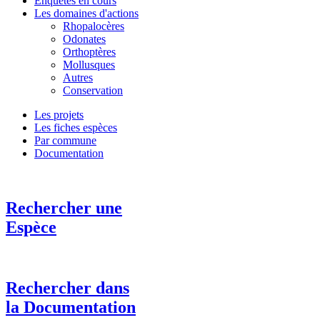
Enquêtes en cours
Les domaines d'actions
Rhopalocères
Odonates
Orthoptères
Mollusques
Autres
Conservation
Les projets
Les fiches espèces
Par commune
Documentation
Rechercher une
Espèce
Rechercher dans
la Documentation