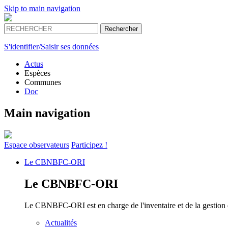
Skip to main navigation
S'identifier/Saisir ses données
Actus
Espèces
Communes
Doc
Main navigation
Espace
observateurs
Participez !
Le
CBNBFC-ORI
Le
CBNBFC-ORI
Le CBNBFC-ORI est en charge de l'inventaire et de la gestion des
Actualités