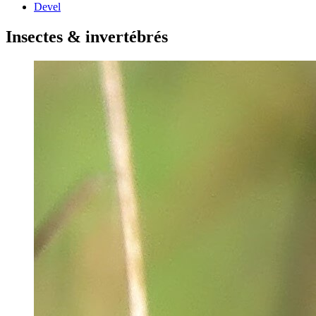
Devel
Insectes & invertébrés