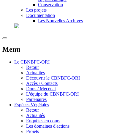
Conservation
Les projets
Documentation
Les Nouvelles Archives
Menu
Le
CBNBFC-ORI
Retour
Actualités
Découvrir le CBNBFC-ORI
Accès / Contacts
Dons / Mécénat
L'équipe du CBNBFC-ORI
Partenaires
Espèces
Végétales
Retour
Actualités
Enquêtes en cours
Les domaines d'actions
Projets