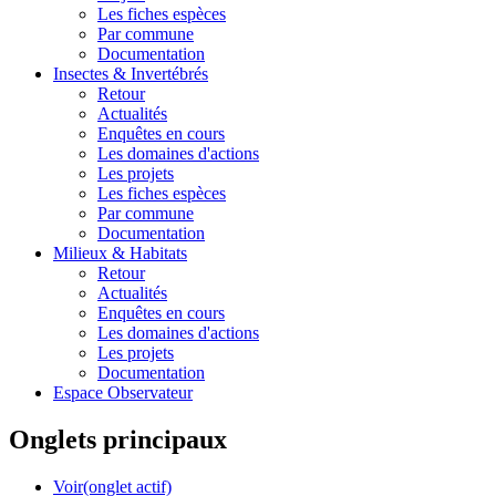
Les fiches espèces
Par commune
Documentation
Insectes &
Invertébrés
Retour
Actualités
Enquêtes en cours
Les domaines d'actions
Les projets
Les fiches espèces
Par commune
Documentation
Milieux &
Habitats
Retour
Actualités
Enquêtes en cours
Les domaines d'actions
Les projets
Documentation
Espace Observateur
Onglets principaux
Voir
(onglet actif)