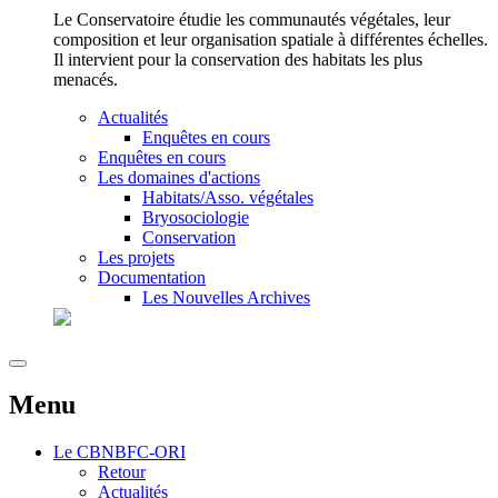
Le Conservatoire étudie les communautés végétales, leur
composition et leur organisation spatiale à différentes échelles.
Il intervient pour la conservation des habitats les plus
menacés.
Actualités
Enquêtes en cours
Enquêtes en cours
Les domaines d'actions
Habitats/Asso. végétales
Bryosociologie
Conservation
Les projets
Documentation
Les Nouvelles Archives
Menu
Le
CBNBFC-ORI
Retour
Actualités