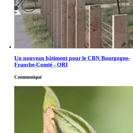
Un nouveau bâtiment pour le CBN Bourgogne-
Franche-Comté - ORI
Communiqué