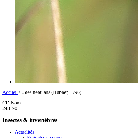
Accueil
/ Udea nebulalis (Hübner, 1796)
CD Nom
248190
Insectes & invertébrés
Actualités
Enquêtes en cours