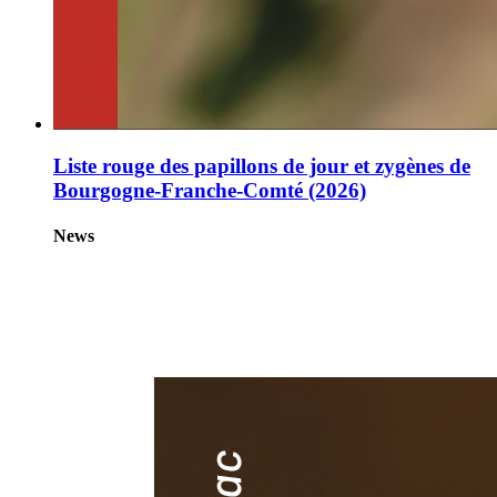
Liste rouge des papillons de jour et zygènes de
Bourgogne-Franche-Comté (2026)
News