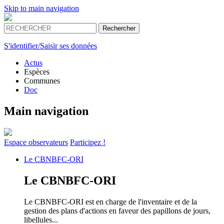
Skip to main navigation
S'identifier/Saisir ses données
Actus
Espèces
Communes
Doc
Main navigation
Espace
observateurs
Participez !
Le
CBNBFC-ORI
Le
CBNBFC-ORI
Le CBNBFC-ORI est en charge de l'inventaire et de la
gestion des plans d'actions en faveur des papillons de jours,
libellules...