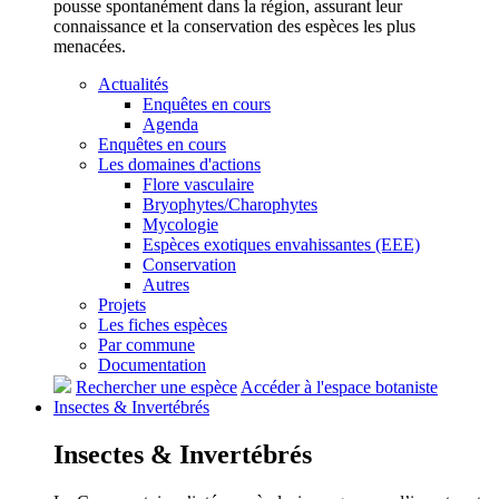
pousse spontanément dans la région, assurant leur
connaissance et la conservation des espèces les plus
menacées.
Actualités
Enquêtes en cours
Agenda
Enquêtes en cours
Les domaines d'actions
Flore vasculaire
Bryophytes/Charophytes
Mycologie
Espèces exotiques envahissantes (EEE)
Conservation
Autres
Projets
Les fiches espèces
Par commune
Documentation
Rechercher une espèce
Accéder à l'espace botaniste
Insectes &
Invertébrés
Insectes &
Invertébrés