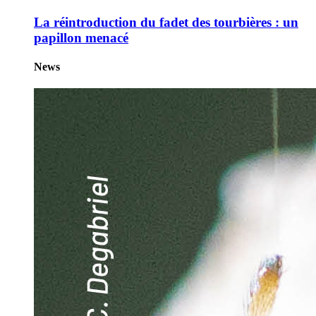
La réintroduction du fadet des tourbières : un
papillon menacé
News