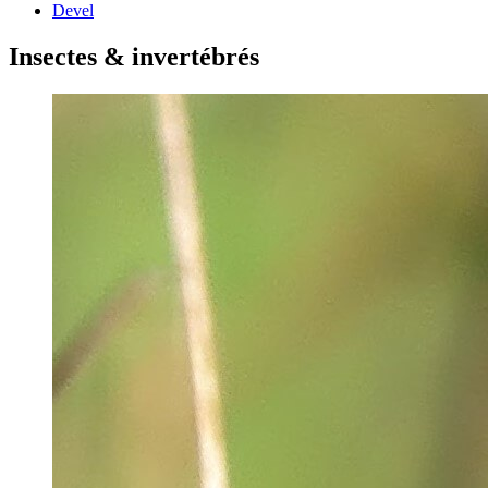
Devel
Insectes & invertébrés