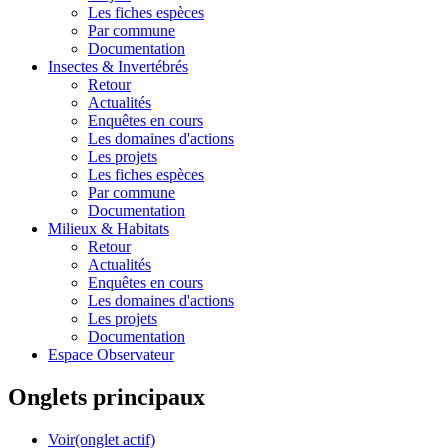
Les fiches espèces
Par commune
Documentation
Insectes &
Invertébrés
Retour
Actualités
Enquêtes en cours
Les domaines d'actions
Les projets
Les fiches espèces
Par commune
Documentation
Milieux &
Habitats
Retour
Actualités
Enquêtes en cours
Les domaines d'actions
Les projets
Documentation
Espace Observateur
Onglets principaux
Voir
(onglet actif)