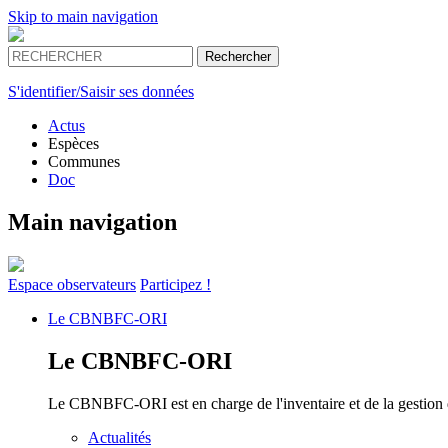
Skip to main navigation
S'identifier/Saisir ses données
Actus
Espèces
Communes
Doc
Main navigation
Espace
observateurs
Participez !
Le
CBNBFC-ORI
Le
CBNBFC-ORI
Le CBNBFC-ORI est en charge de l'inventaire et de la gestion des
Actualités