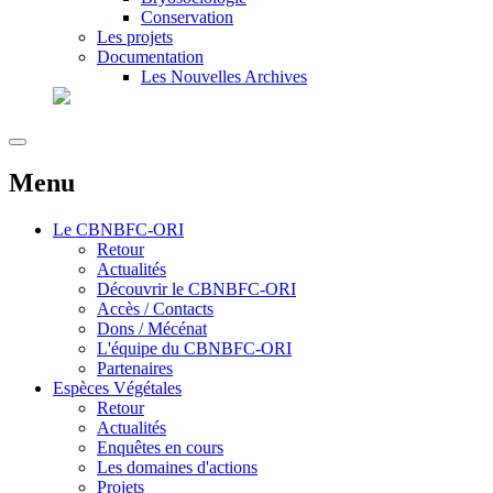
Conservation
Les projets
Documentation
Les Nouvelles Archives
Menu
Le
CBNBFC-ORI
Retour
Actualités
Découvrir le CBNBFC-ORI
Accès / Contacts
Dons / Mécénat
L'équipe du CBNBFC-ORI
Partenaires
Espèces
Végétales
Retour
Actualités
Enquêtes en cours
Les domaines d'actions
Projets