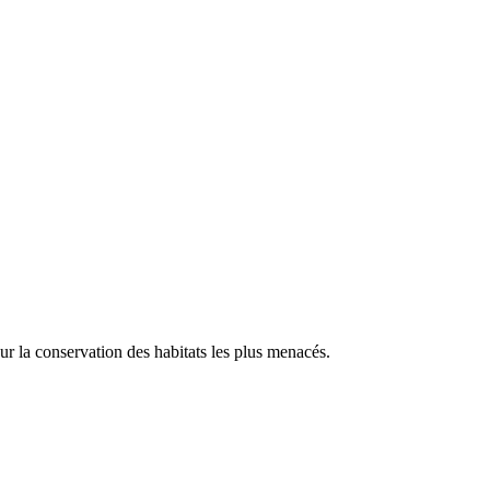
our la conservation des habitats les plus menacés.