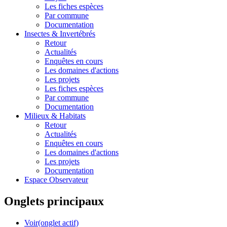
Les fiches espèces
Par commune
Documentation
Insectes &
Invertébrés
Retour
Actualités
Enquêtes en cours
Les domaines d'actions
Les projets
Les fiches espèces
Par commune
Documentation
Milieux &
Habitats
Retour
Actualités
Enquêtes en cours
Les domaines d'actions
Les projets
Documentation
Espace Observateur
Onglets principaux
Voir
(onglet actif)