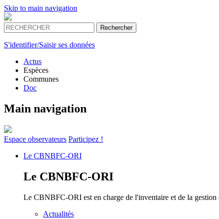
Skip to main navigation
S'identifier/Saisir ses données
Actus
Espèces
Communes
Doc
Main navigation
Espace
observateurs
Participez !
Le
CBNBFC-ORI
Le
CBNBFC-ORI
Le CBNBFC-ORI est en charge de l'inventaire et de la gestion des
Actualités