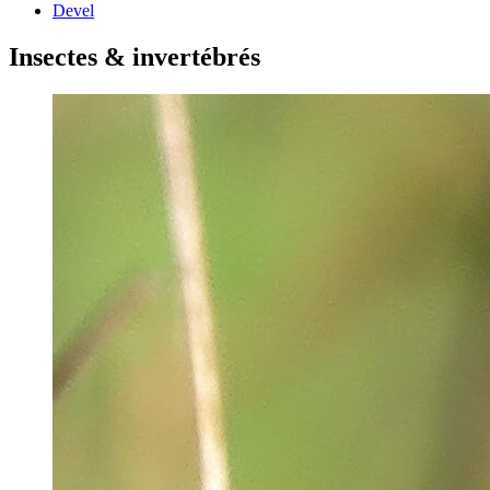
Devel
Insectes & invertébrés