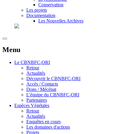
Conservation
Les projets
Documentation
Les Nouvelles Archives
Menu
Le
CBNBFC-ORI
Retour
Actualités
Découvrir le CBNBFC-ORI
Accès / Contacts
Dons / Mécénat
L'équipe du CBNBFC-ORI
Partenaires
Espèces
Végétales
Retour
Actualités
Enquêtes en cours
Les domaines d'actions
Projets