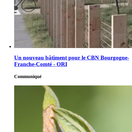
Un nouveau bâtiment pour le CBN Bourgogne-
Franche-Comté - ORI
Communiqué