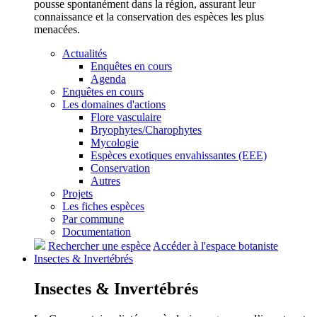
pousse spontanément dans la région, assurant leur
connaissance et la conservation des espèces les plus
menacées.
Actualités
Enquêtes en cours
Agenda
Enquêtes en cours
Les domaines d'actions
Flore vasculaire
Bryophytes/Charophytes
Mycologie
Espèces exotiques envahissantes (EEE)
Conservation
Autres
Projets
Les fiches espèces
Par commune
Documentation
Rechercher une espèce
Accéder à l'espace botaniste
Insectes &
Invertébrés
Insectes &
Invertébrés