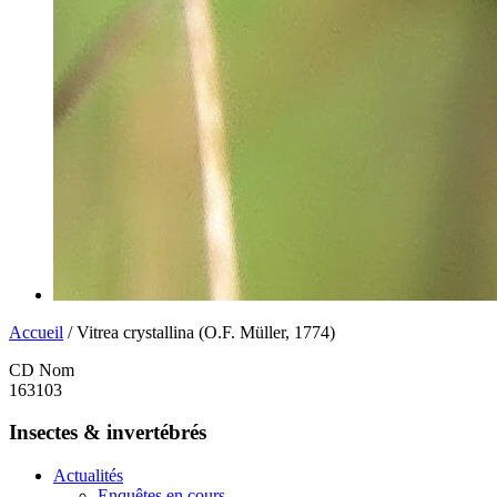
Accueil
/ Vitrea crystallina (O.F. Müller, 1774)
CD Nom
163103
Insectes & invertébrés
Actualités
Enquêtes en cours