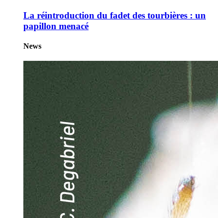
La réintroduction du fadet des tourbières : un
papillon menacé
News