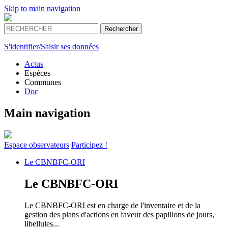
Skip to main navigation
S'identifier/Saisir ses données
Actus
Espèces
Communes
Doc
Main navigation
Espace
observateurs
Participez !
Le
CBNBFC-ORI
Le
CBNBFC-ORI
Le CBNBFC-ORI est en charge de l'inventaire et de la
gestion des plans d'actions en faveur des papillons de jours,
libellules...