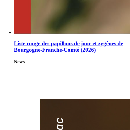
Liste rouge des papillons de jour et zygènes de
Bourgogne-Franche-Comté (2026)
News