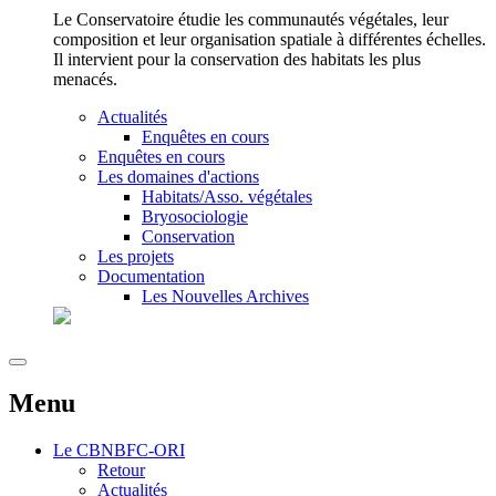
Le Conservatoire étudie les communautés végétales, leur
composition et leur organisation spatiale à différentes échelles.
Il intervient pour la conservation des habitats les plus
menacés.
Actualités
Enquêtes en cours
Enquêtes en cours
Les domaines d'actions
Habitats/Asso. végétales
Bryosociologie
Conservation
Les projets
Documentation
Les Nouvelles Archives
Menu
Le
CBNBFC-ORI
Retour
Actualités