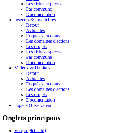
Les fiches espèces
Par commune
Documentation
Insectes &
Invertébrés
Retour
Actualités
Enquêtes en cours
Les domaines d'actions
Les projets
Les fiches espèces
Par commune
Documentation
Milieux &
Habitats
Retour
Actualités
Enquêtes en cours
Les domaines d'actions
Les projets
Documentation
Espace Observateur
Onglets principaux
Voir
(onglet actif)