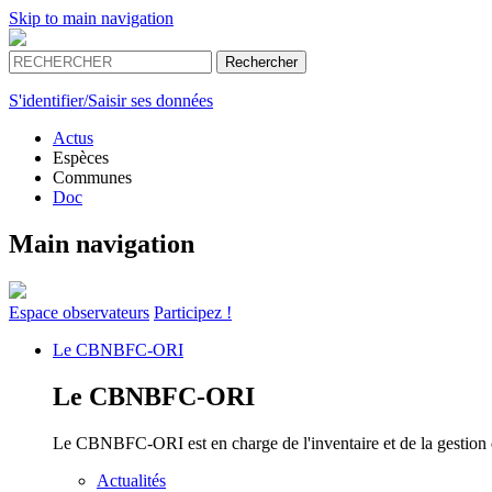
Skip to main navigation
S'identifier/Saisir ses données
Actus
Espèces
Communes
Doc
Main navigation
Espace
observateurs
Participez !
Le
CBNBFC-ORI
Le
CBNBFC-ORI
Le CBNBFC-ORI est en charge de l'inventaire et de la gestion des
Actualités