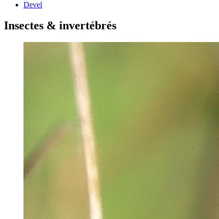
Devel
Insectes & invertébrés