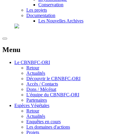
Conservation
Les projets
Documentation
Les Nouvelles Archives
Menu
Le
CBNBFC-ORI
Retour
Actualités
Découvrir le CBNBFC-ORI
Accès / Contacts
Dons / Mécénat
L'équipe du CBNBFC-ORI
Partenaires
Espèces
Végétales
Retour
Actualités
Enquêtes en cours
Les domaines d'actions
Projets