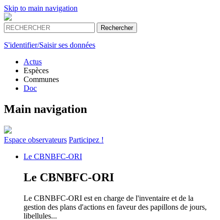
Skip to main navigation
S'identifier/Saisir ses données
Actus
Espèces
Communes
Doc
Main navigation
Espace
observateurs
Participez !
Le
CBNBFC-ORI
Le
CBNBFC-ORI
Le CBNBFC-ORI est en charge de l'inventaire et de la
gestion des plans d'actions en faveur des papillons de jours,
libellules...