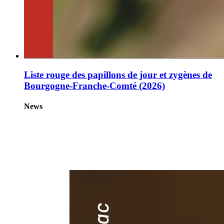
Liste rouge des papillons de jour et zygènes de
Bourgogne-Franche-Comté (2026)
News