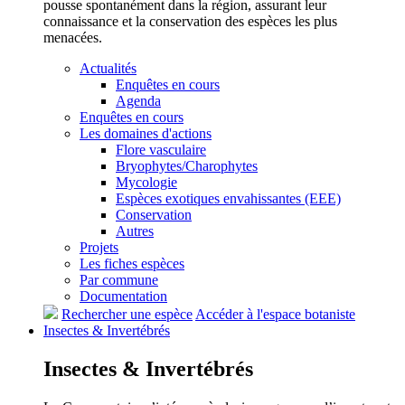
pousse spontanément dans la région, assurant leur
connaissance et la conservation des espèces les plus
menacées.
Actualités
Enquêtes en cours
Agenda
Enquêtes en cours
Les domaines d'actions
Flore vasculaire
Bryophytes/Charophytes
Mycologie
Espèces exotiques envahissantes (EEE)
Conservation
Autres
Projets
Les fiches espèces
Par commune
Documentation
Rechercher une espèce
Accéder à l'espace botaniste
Insectes &
Invertébrés
Insectes &
Invertébrés