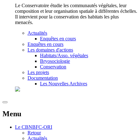
Le Conservatoire étudie les communautés végétales, leur
composition et leur organisation spatiale à différentes échelles.
Il intervient pour la conservation des habitats les plus
menacés.
Actualités
Enquêtes en cours
Enquêtes en cours
Les domaines d'actions
Habitats/Asso. végétales
Bryosociologie
Conservation
Les projets
Documentation
Les Nouvelles Archives
Menu
Le
CBNBFC-ORI
Retour
Actualités