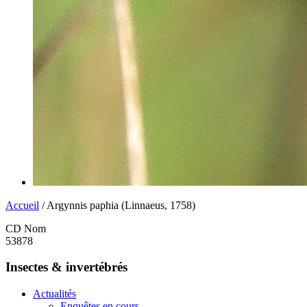
Accueil
/ Argynnis paphia (Linnaeus, 1758)
CD Nom
53878
Insectes & invertébrés
Actualités
Enquêtes en cours