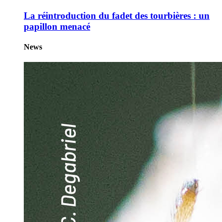
La réintroduction du fadet des tourbières : un
papillon menacé
News