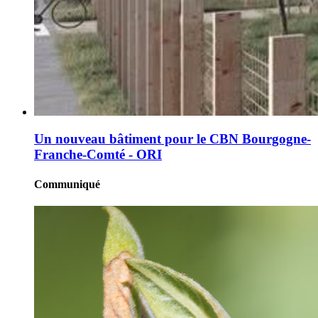
Un nouveau bâtiment pour le CBN Bourgogne-
Franche-Comté - ORI
Communiqué