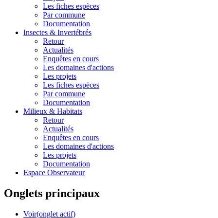
Les fiches espèces
Par commune
Documentation
Insectes &
Invertébrés
Retour
Actualités
Enquêtes en cours
Les domaines d'actions
Les projets
Les fiches espèces
Par commune
Documentation
Milieux &
Habitats
Retour
Actualités
Enquêtes en cours
Les domaines d'actions
Les projets
Documentation
Espace Observateur
Onglets principaux
Voir
(onglet actif)