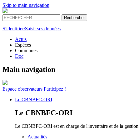
Skip to main navigation
S'identifier/Saisir ses données
Actus
Espèces
Communes
Doc
Main navigation
Espace
observateurs
Participez !
Le
CBNBFC-ORI
Le
CBNBFC-ORI
Le CBNBFC-ORI est en charge de l'inventaire et de la gestion des
Actualités