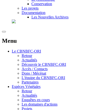
Conservation
Les projets
Documentation
Les Nouvelles Archives
Menu
Le
CBNBFC-ORI
Retour
Actualités
Découvrir le CBNBFC-ORI
Accès / Contacts
Dons / Mécénat
L'équipe du CBNBFC-ORI
Partenaires
Espèces
Végétales
Retour
Actualités
Enquêtes en cours
Les domaines d'actions
Projets