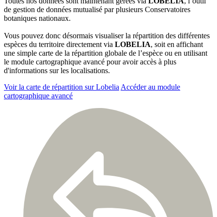
Toutes nos données sont maintenant gérées via
LOBELIA
, l’outil
de gestion de données mutualisé par plusieurs Conservatoires
botaniques nationaux.
Vous pouvez donc désormais visualiser la répartition des différentes
espèces du territoire directement via
LOBELIA
, soit en affichant
une simple carte de la répartition globale de l’espèce ou en utilisant
le module cartographique avancé pour avoir accès à plus
d'informations sur les localisations.
Voir la carte de répartition sur Lobelia
Accéder au module
cartographique avancé