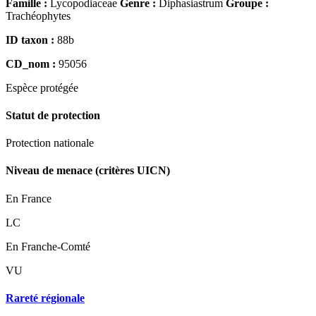
Famille :
Lycopodiaceae
Genre :
Diphasiastrum
Groupe :
Trachéophytes
ID taxon :
88b
CD_nom :
95056
Espèce
protégée
Statut de protection
Protection nationale
Niveau de menace (critères UICN)
En France
LC
En Franche-Comté
VU
Rareté régionale