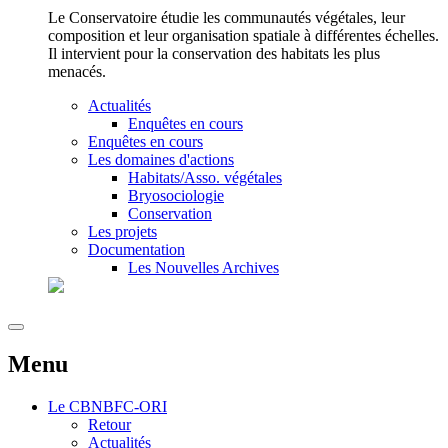
Le Conservatoire étudie les communautés végétales, leur
composition et leur organisation spatiale à différentes échelles.
Il intervient pour la conservation des habitats les plus
menacés.
Actualités
Enquêtes en cours
Enquêtes en cours
Les domaines d'actions
Habitats/Asso. végétales
Bryosociologie
Conservation
Les projets
Documentation
Les Nouvelles Archives
Menu
Le
CBNBFC-ORI
Retour
Actualités