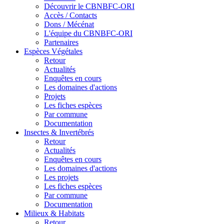
Découvrir le CBNBFC-ORI
Accès / Contacts
Dons / Mécénat
L'équipe du CBNBFC-ORI
Partenaires
Espèces
Végétales
Retour
Actualités
Enquêtes en cours
Les domaines d'actions
Projets
Les fiches espèces
Par commune
Documentation
Insectes &
Invertébrés
Retour
Actualités
Enquêtes en cours
Les domaines d'actions
Les projets
Les fiches espèces
Par commune
Documentation
Milieux &
Habitats
Retour