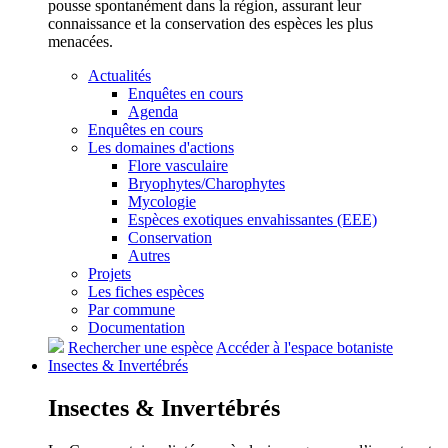
pousse spontanément dans la région, assurant leur
connaissance et la conservation des espèces les plus
menacées.
Actualités
Enquêtes en cours
Agenda
Enquêtes en cours
Les domaines d'actions
Flore vasculaire
Bryophytes/Charophytes
Mycologie
Espèces exotiques envahissantes (EEE)
Conservation
Autres
Projets
Les fiches espèces
Par commune
Documentation
Rechercher une espèce
Accéder à l'espace botaniste
Insectes &
Invertébrés
Insectes &
Invertébrés