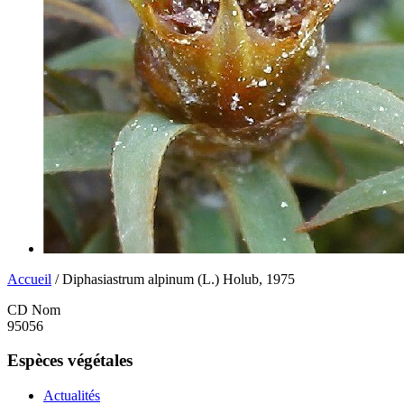
Accueil
/ Diphasiastrum alpinum (L.) Holub, 1975
CD Nom
95056
Espèces végétales
Actualités