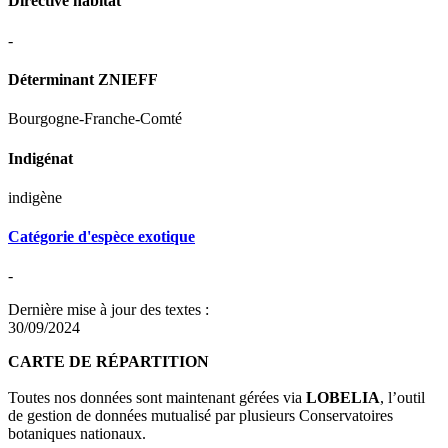
Directive habitat
-
Déterminant ZNIEFF
Bourgogne-Franche-Comté
Indigénat
indigène
Catégorie d'espèce exotique
-
Dernière mise à jour des textes :
30/09/2024
CARTE DE RÉPARTITION
Toutes nos données sont maintenant gérées via
LOBELIA
, l’outil
de gestion de données mutualisé par plusieurs Conservatoires
botaniques nationaux.