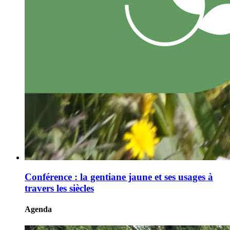
Conférence : la gentiane jaune et ses usages à
travers les siècles
Agenda