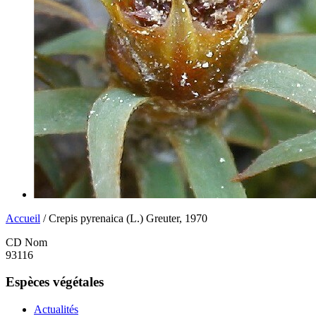
Accueil
/ Crepis pyrenaica (L.) Greuter, 1970
CD Nom
93116
Espèces végétales
Actualités