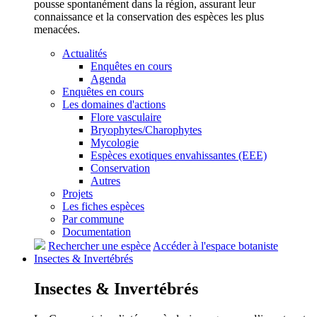
pousse spontanément dans la région, assurant leur
connaissance et la conservation des espèces les plus
menacées.
Actualités
Enquêtes en cours
Agenda
Enquêtes en cours
Les domaines d'actions
Flore vasculaire
Bryophytes/Charophytes
Mycologie
Espèces exotiques envahissantes (EEE)
Conservation
Autres
Projets
Les fiches espèces
Par commune
Documentation
Rechercher une espèce
Accéder à l'espace botaniste
Insectes &
Invertébrés
Insectes &
Invertébrés