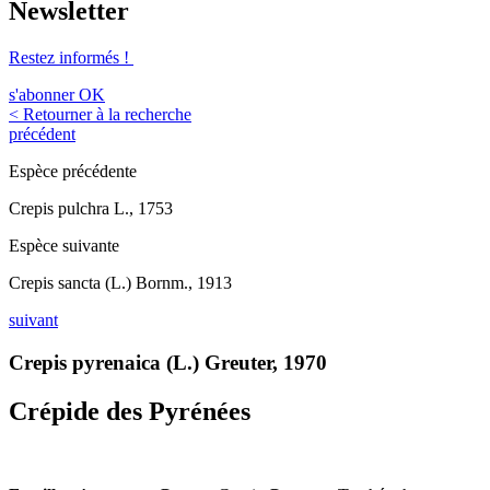
Newsletter
Restez informés !
s'abonner
OK
< Retourner à la recherche
précédent
Espèce précédente
Crepis pulchra L., 1753
Espèce suivante
Crepis sancta (L.) Bornm., 1913
suivant
Crepis pyrenaica (L.) Greuter, 1970
Crépide des Pyrénées