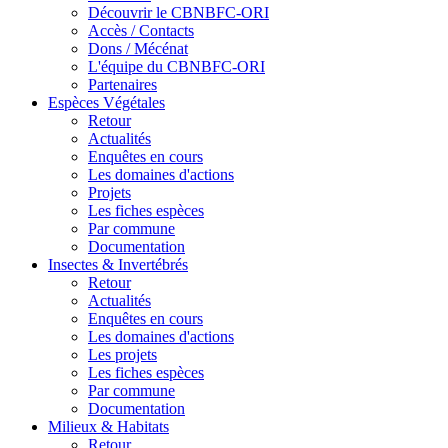
Découvrir le CBNBFC-ORI
Accès / Contacts
Dons / Mécénat
L'équipe du CBNBFC-ORI
Partenaires
Espèces
Végétales
Retour
Actualités
Enquêtes en cours
Les domaines d'actions
Projets
Les fiches espèces
Par commune
Documentation
Insectes &
Invertébrés
Retour
Actualités
Enquêtes en cours
Les domaines d'actions
Les projets
Les fiches espèces
Par commune
Documentation
Milieux &
Habitats
Retour