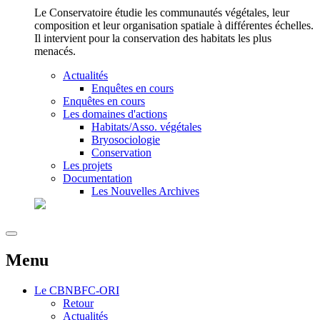
Le Conservatoire étudie les communautés végétales, leur
composition et leur organisation spatiale à différentes échelles.
Il intervient pour la conservation des habitats les plus
menacés.
Actualités
Enquêtes en cours
Enquêtes en cours
Les domaines d'actions
Habitats/Asso. végétales
Bryosociologie
Conservation
Les projets
Documentation
Les Nouvelles Archives
Menu
Le
CBNBFC-ORI
Retour
Actualités