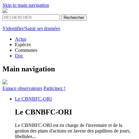
Skip to main navigation
S'identifier/Saisir ses données
Actus
Espèces
Communes
Doc
Main navigation
Espace
observateurs
Participez !
Le
CBNBFC-ORI
Le
CBNBFC-ORI
Le CBNBFC-ORI est en charge de l'inventaire et de la
gestion des plans d'actions en faveur des papillons de jours,
libellules...