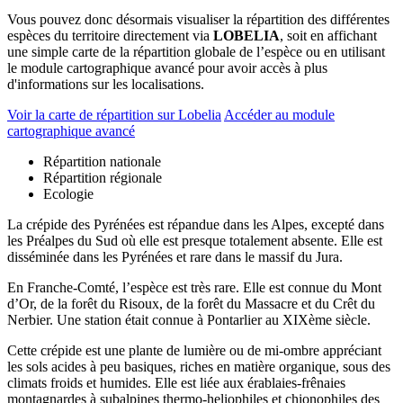
Vous pouvez donc désormais visualiser la répartition des différentes
espèces du territoire directement via
LOBELIA
, soit en affichant
une simple carte de la répartition globale de l’espèce ou en utilisant
le module cartographique avancé pour avoir accès à plus
d'informations sur les localisations.
Voir la carte de répartition sur Lobelia
Accéder au module
cartographique avancé
Répartition nationale
Répartition régionale
Ecologie
La crépide des Pyrénées est répandue dans les Alpes, excepté dans
les Préalpes du Sud où elle est presque totalement absente. Elle est
disséminée dans les Pyrénées et rare dans le massif du Jura.
En Franche-Comté, l’espèce est très rare. Elle est connue du Mont
d’Or, de la forêt du Risoux, de la forêt du Massacre et du Crêt du
Nerbier. Une station était connue à Pontarlier au XIXème siècle.
Cette crépide est une plante de lumière ou de mi-ombre appréciant
les sols acides à peu basiques, riches en matière organique, sous des
climats froids et humides. Elle est liée aux érablaies-frênaies
montagnardes à subalpines thermo-heliophiles et chionophiles des